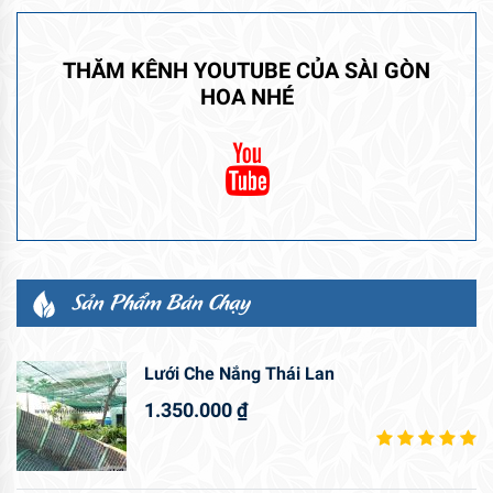
THĂM KÊNH YOUTUBE CỦA SÀI GÒN
HOA NHÉ
Sản Phẩm Bán Chạy
Lưới Che Nắng Thái Lan
1.350.000
₫