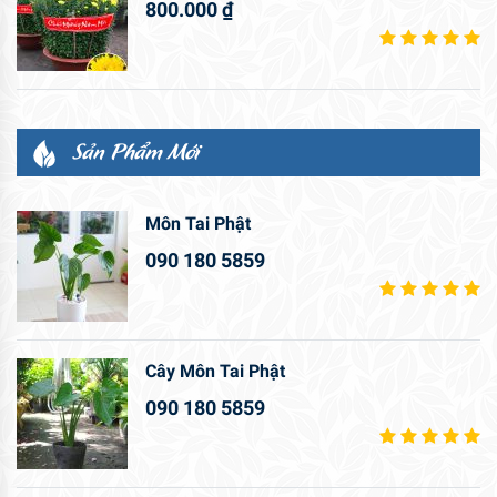
800.000
₫
Sản Phẩm Mới
Môn Tai Phật
090 180 5859
Cây Môn Tai Phật
090 180 5859