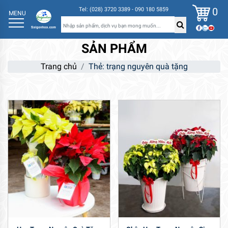
0
Tel: (028) 3720 3389 - 090 180 5859
MENU
SẢN PHẨM
Trang chủ
Thẻ: trạng nguyên quà tặng