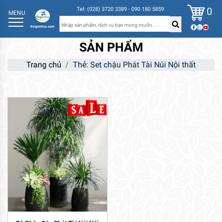
0
Tel: (028) 3720 3389 - 090 180 5859
MENU
SẢN PHẨM
Trang chủ
Thẻ: Set chậu Phát Tài Núi Nội thất