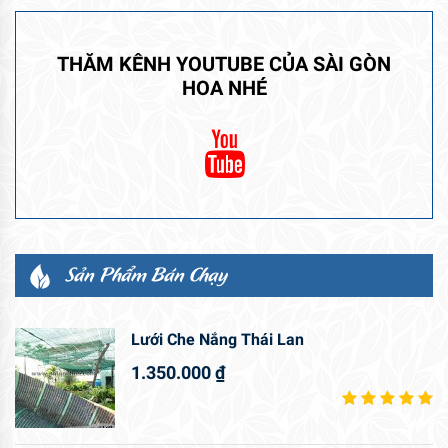
THĂM KÊNH YOUTUBE CỦA SÀI GÒN
HOA NHÉ
Sản Phẩm Bán Chạy
Lưới Che Nắng Thái Lan
1.350.000
₫