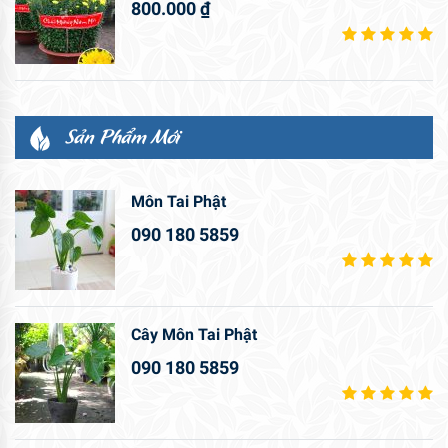
800.000
₫
Sản Phẩm Mới
Môn Tai Phật
090 180 5859
Cây Môn Tai Phật
090 180 5859