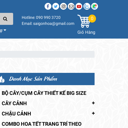
Hotline: 090 990 3720
0
Email: saigonhoa@gmail.com
rợ
Giỏ Hàng
Danh Mục Sản Phẩm
BỘ CÂY/CỤM CÂY THIẾT KẾ BIG SIZE
CÂY CẢNH
CHẬU CẢNH
COMBO HOA TẾT TRANG TRÍ THEO