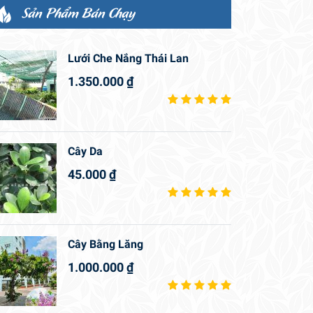
Sản Phẩm Bán Chạy
Lưới Che Nắng Thái Lan
1.350.000
₫
Cây Da
45.000
₫
Cây Bằng Lăng
1.000.000
₫