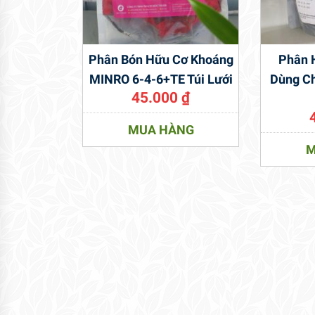
Phân Bón Hữu Cơ Khoáng
Phân 
MINRO 6-4-6+TE Túi Lưới
Dùng Ch
45.000
₫
MUA HÀNG
M