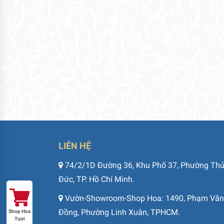
LIÊN HỆ
74/2/1D Đường 36, Khu Phố 37, Phường Th
Đức, TP. Hồ Chí Minh.
Vườn-Showroom-Shop Hoa: 1490, Phạm Văn
Đồng, Phường Linh Xuân, TPHCM.
Shop Hoa
Tươi