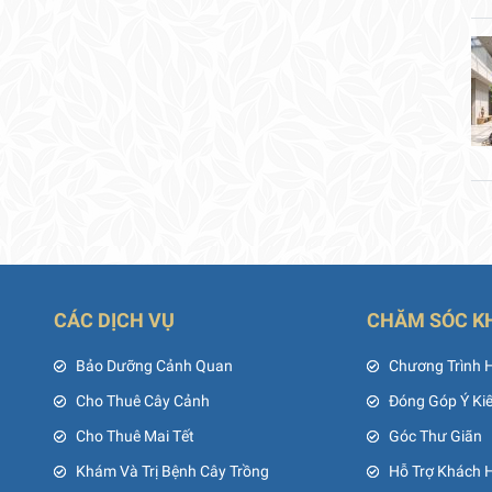
CÁC DỊCH VỤ
CHĂM SÓC K
ủ
Bảo Dưỡng Cảnh Quan
Chương Trình 
Cho Thuê Cây Cảnh
Đóng Góp Ý Ki
Cho Thuê Mai Tết
Góc Thư Giãn
Khám Và Trị Bệnh Cây Trồng
Hỗ Trợ Khách 