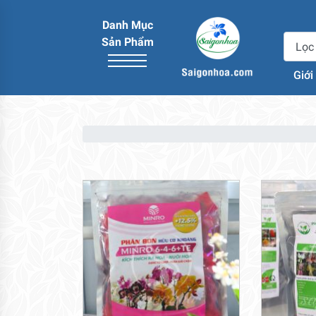
Danh Mục
Sản Phẩm
Giới