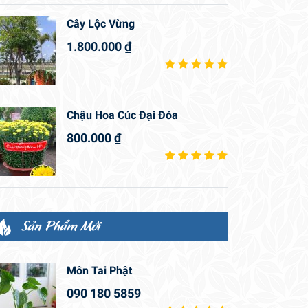
Cây Lộc Vừng
1.800.000
₫
Chậu Hoa Cúc Đại Đóa
800.000
₫
Sản Phẩm Mới
Môn Tai Phật
090 180 5859