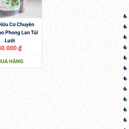
Hữu Cơ Chuyên
o Phong Lan Túi
Lưới
40.000
₫
UA HÀNG