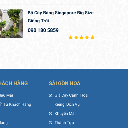
Bộ Cây Bàng Singapore Big Size
Giếng Trời
090 180 5859
HÁCH HÀNG
SÀI GÒN HOA
Hậu Mãi
Giá Cây Cảnh, Hoa
ến Từ Khách Hàng
Kiểng, Dịch Vụ
Khuyến Mãi
Hàng
Thành Tựu