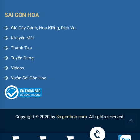
SÀI GÒN HOA
Giá Cây Cảnh, Hoa Kiểng, Dịch Vụ
Khuyến Mãi
Thành Tựu
Tuyển Dụng
Videos
Vườn Sài Gòn Hoa
Copyright © 2020 by
Saigonhoa.com
. All rights reserved.