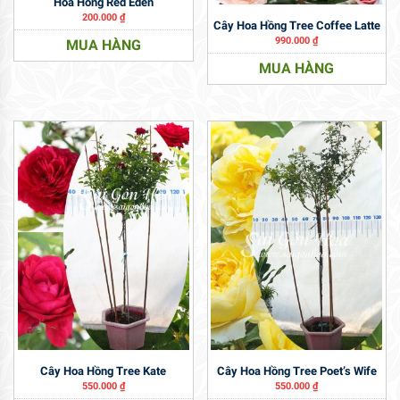
Hoa Hồng Red Eden
200.000
₫
Cây Hoa Hồng Tree Coffee Latte
990.000
₫
MUA HÀNG
MUA HÀNG
Cây Hoa Hồng Tree Kate
Cây Hoa Hồng Tree Poet’s Wife
550.000
₫
550.000
₫