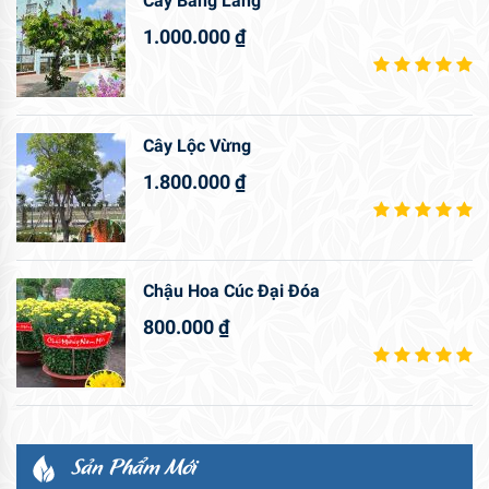
Cây Bằng Lăng
1.000.000
₫
Cây Lộc Vừng
1.800.000
₫
Chậu Hoa Cúc Đại Đóa
800.000
₫
Sản Phẩm Mới