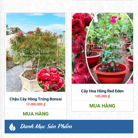
Cây Hoa Hồng Red Eden
145.000
₫
Chậu Cây Hồng Trứng Bonsai
12.000.000
₫
MUA HÀNG
MUA HÀNG
Danh Mục Sản Phẩm