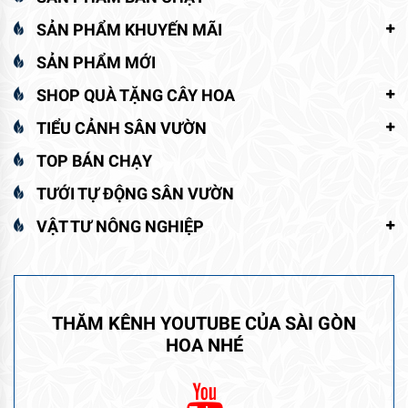
SẢN PHẨM KHUYẾN MÃI
SẢN PHẨM MỚI
SHOP QUÀ TẶNG CÂY HOA
TIỂU CẢNH SÂN VƯỜN
TOP BÁN CHẠY
TƯỚI TỰ ĐỘNG SÂN VƯỜN
VẬT TƯ NÔNG NGHIỆP
THĂM KÊNH YOUTUBE CỦA SÀI GÒN
HOA NHÉ