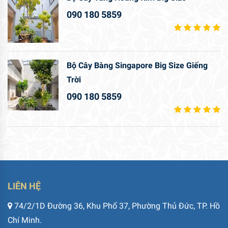
090 180 5859
Bộ Cây Bàng Singapore Big Size Giếng
Trời
090 180 5859
LIÊN HỆ
74/2/1D Đường 36, Khu Phố 37, Phường Thủ Đức, TP. Hồ
Chí Minh.