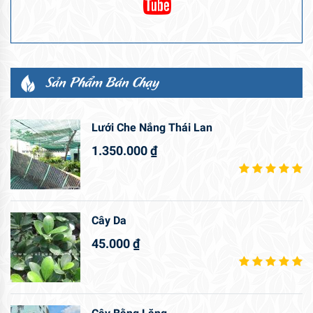
Sản Phẩm Bán Chạy
Lưới Che Nắng Thái Lan
1.350.000
₫
Cây Da
45.000
₫