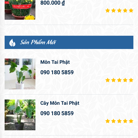
800.000
₫
Sản Phẩm Mới
Môn Tai Phật
090 180 5859
Cây Môn Tai Phật
090 180 5859