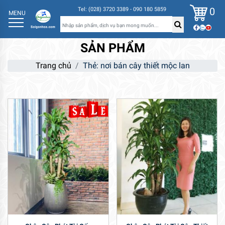
0
Tel: (028) 3720 3389 - 090 180 5859
MENU
SẢN PHẨM
Trang chủ
Thẻ: nơi bán cây thiết mộc lan