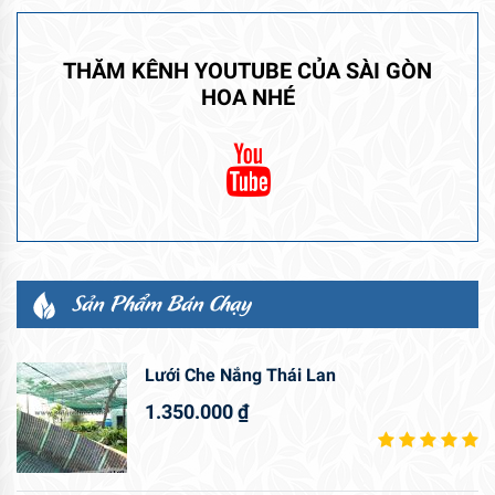
THĂM KÊNH YOUTUBE CỦA SÀI GÒN
HOA NHÉ
Sản Phẩm Bán Chạy
Lưới Che Nắng Thái Lan
1.350.000
₫