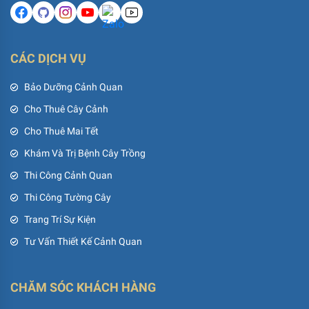
CÁC DỊCH VỤ
Bảo Dưỡng Cảnh Quan
Cho Thuê Cây Cảnh
Cho Thuê Mai Tết
Khám Và Trị Bệnh Cây Trồng
Thi Công Cảnh Quan
Thi Công Tường Cây
Trang Trí Sự Kiện
Tư Vấn Thiết Kế Cảnh Quan
CHĂM SÓC KHÁCH HÀNG