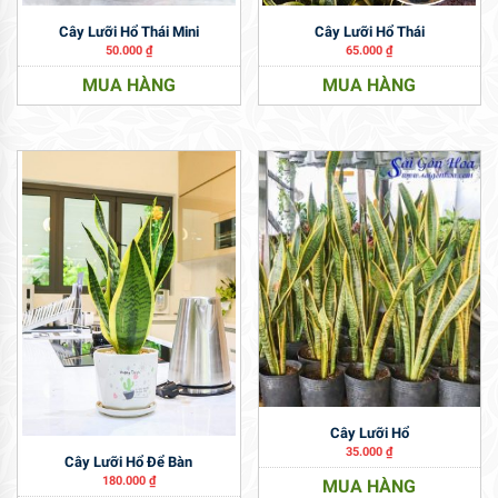
Cây Lưỡi Hổ Thái Mini
Cây Lưỡi Hổ Thái
50.000
₫
65.000
₫
MUA HÀNG
MUA HÀNG
Cây Lưỡi Hổ
35.000
₫
Cây Lưỡi Hổ Để Bàn
180.000
₫
MUA HÀNG