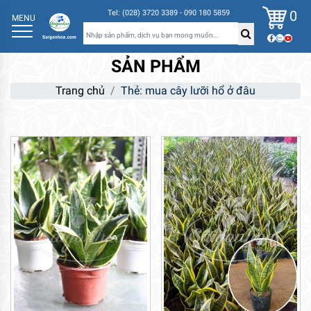
0
Tel: (028) 3720 3389 - 090 180 5859
MENU
SẢN PHẨM
Trang chủ
Thẻ: mua cây lưỡi hổ ở đâu