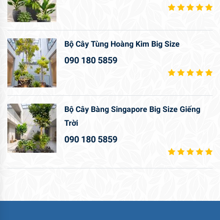
Bộ Cây Tùng Hoàng Kim Big Size
090 180 5859
Bộ Cây Bàng Singapore Big Size Giếng
Trời
090 180 5859