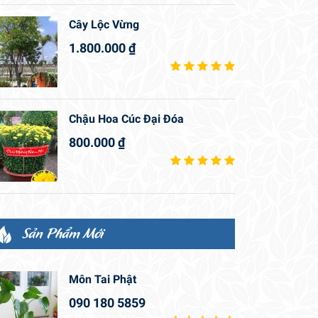
Cây Lộc Vừng
1.800.000
₫
Chậu Hoa Cúc Đại Đóa
800.000
₫
Sản Phẩm Mới
Môn Tai Phật
090 180 5859