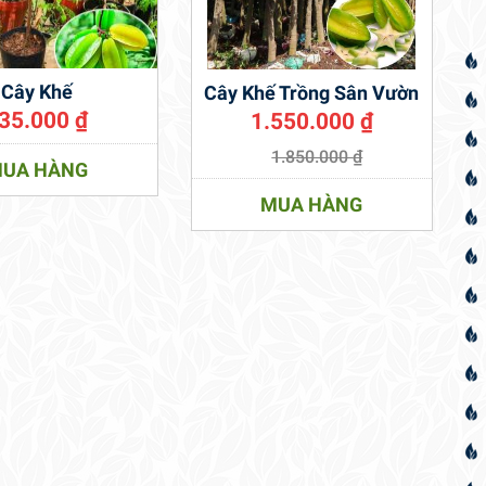
Cây Khế
Cây Khế Trồng Sân Vườn
35.000
₫
1.550.000
₫
1.850.000
₫
UA HÀNG
MUA HÀNG