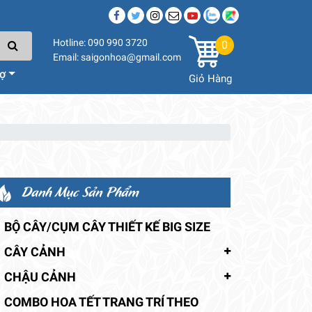
Hotline: 090 990 3720
0
Email: saigonhoa@gmail.com
rợ
Giỏ Hàng
Danh Mục Sản Phẩm
BỘ CÂY/CỤM CÂY THIẾT KẾ BIG SIZE
CÂY CẢNH
CHẬU CẢNH
COMBO HOA TẾT TRANG TRÍ THEO