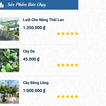
Sản Phẩm Bán Chạy
Lưới Che Nắng Thái Lan
1.350.000
₫
Cây Da
45.000
₫
Cây Bằng Lăng
1.000.000
₫