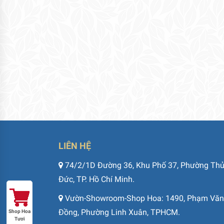
LIÊN HỆ
74/2/1D Đường 36, Khu Phố 37, Phường Th
Đức, TP. Hồ Chí Minh.
Vườn-Showroom-Shop Hoa: 1490, Phạm Văn
Đồng, Phường Linh Xuân, TPHCM.
Shop Hoa
Tươi