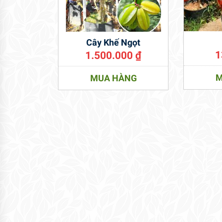
Cây Khế Ngọt
1
1.500.000
₫
M
MUA HÀNG