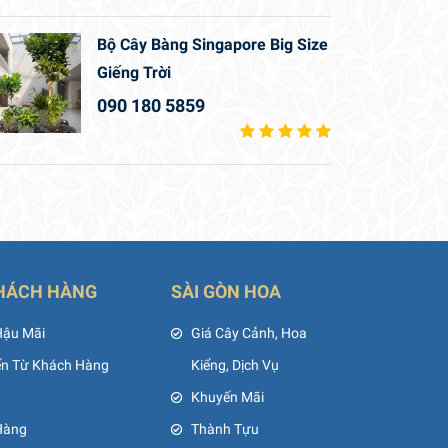
Bộ Cây Bàng Singapore Big Size
Giếng Trời
090 180 5859
HÁCH HÀNG
SÀI GÒN HOA
Hậu Mãi
Giá Cây Cảnh, Hoa
ến Từ Khách Hàng
Kiểng, Dịch Vụ
Khuyến Mãi
Hàng
Thành Tựu