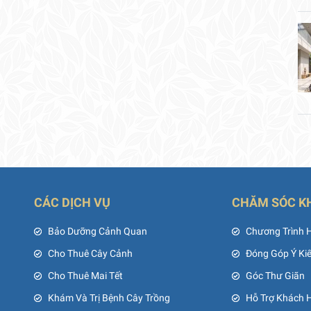
CÁC DỊCH VỤ
CHĂM SÓC K
ủ
Bảo Dưỡng Cảnh Quan
Chương Trình 
Cho Thuê Cây Cảnh
Đóng Góp Ý Ki
Cho Thuê Mai Tết
Góc Thư Giãn
Khám Và Trị Bệnh Cây Trồng
Hỗ Trợ Khách 