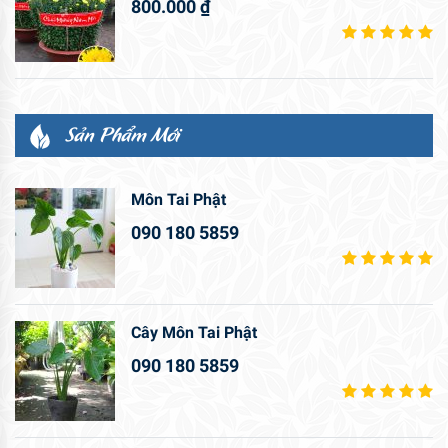
800.000
₫
Sản Phẩm Mới
Môn Tai Phật
090 180 5859
Cây Môn Tai Phật
090 180 5859