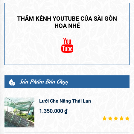
THĂM KÊNH YOUTUBE CỦA SÀI GÒN
HOA NHÉ
Sản Phẩm Bán Chạy
Lưới Che Nắng Thái Lan
1.350.000
₫