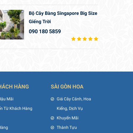
Bộ Cây Bàng Singapore Big Size
Giếng Trời
090 180 5859
HÁCH HÀNG
SÀI GÒN HOA
Hậu Mãi
Giá Cây Cảnh, Hoa
ến Từ Khách Hàng
Kiểng, Dịch Vụ
Khuyến Mãi
Hàng
Thành Tựu