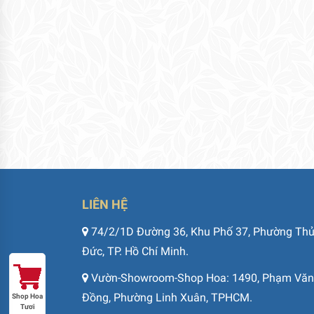
LIÊN HỆ
74/2/1D Đường 36, Khu Phố 37, Phường Th
Đức, TP. Hồ Chí Minh.
Vườn-Showroom-Shop Hoa: 1490, Phạm Văn
Đồng, Phường Linh Xuân, TPHCM.
Shop Hoa
Tươi