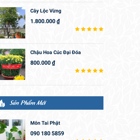
Cây Lộc Vừng
1.800.000
₫
Chậu Hoa Cúc Đại Đóa
800.000
₫
Sản Phẩm Mới
Môn Tai Phật
090 180 5859