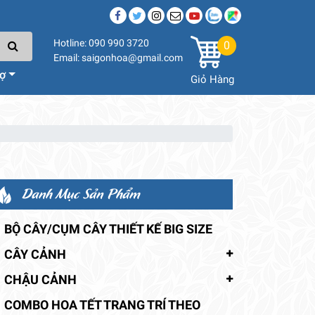
Hotline: 090 990 3720
0
Email: saigonhoa@gmail.com
rợ
Giỏ Hàng
Danh Mục Sản Phẩm
BỘ CÂY/CỤM CÂY THIẾT KẾ BIG SIZE
CÂY CẢNH
CHẬU CẢNH
COMBO HOA TẾT TRANG TRÍ THEO