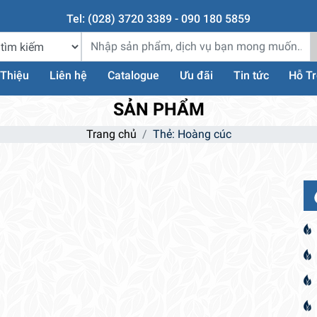
Tel: (028) 3720 3389 - 090 180 5859
 Thiệu
Liên hệ
Catalogue
Ưu đãi
Tin tức
Hỗ T
SẢN PHẨM
Trang chủ
Thẻ: Hoàng cúc