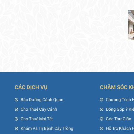
CÁC DỊCH VỤ
CHĂM SÓC K
ủ
Bảo Dưỡng Cảnh Quan
Chương Trình 
Cho Thuê Cây Cảnh
Đóng Góp Ý Ki
Cho Thuê Mai Tết
Góc Thư Giãn
Khám Và Trị Bệnh Cây Trồng
Hỗ Trợ Khách 