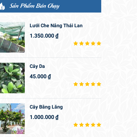
Sản Phẩm Bán Chạy
Lưới Che Nắng Thái Lan
1.350.000
₫
Cây Da
45.000
₫
Cây Bằng Lăng
1.000.000
₫