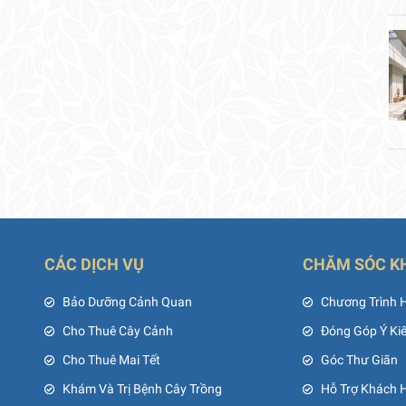
CÁC DỊCH VỤ
CHĂM SÓC K
ủ
Bảo Dưỡng Cảnh Quan
Chương Trình 
Cho Thuê Cây Cảnh
Đóng Góp Ý Ki
Cho Thuê Mai Tết
Góc Thư Giãn
Khám Và Trị Bệnh Cây Trồng
Hỗ Trợ Khách 