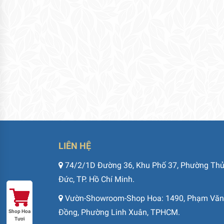
LIÊN HỆ
74/2/1D Đường 36, Khu Phố 37, Phường Th
Đức, TP. Hồ Chí Minh.
Vườn-Showroom-Shop Hoa: 1490, Phạm Văn
Đồng, Phường Linh Xuân, TPHCM.
Shop Hoa
Tươi