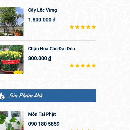
Cây Lộc Vừng
1.800.000
₫
Chậu Hoa Cúc Đại Đóa
800.000
₫
Sản Phẩm Mới
Môn Tai Phật
090 180 5859