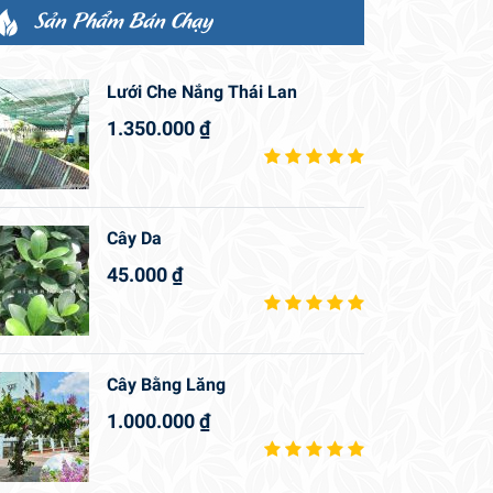
Sản Phẩm Bán Chạy
Lưới Che Nắng Thái Lan
1.350.000
₫
Cây Da
45.000
₫
Cây Bằng Lăng
1.000.000
₫