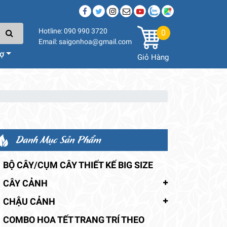
Hotline: 090 990 3720
0
Email: saigonhoa@gmail.com
rợ
Giỏ Hàng
Danh Mục Sản Phẩm
BỘ CÂY/CỤM CÂY THIẾT KẾ BIG SIZE
CÂY CẢNH
CHẬU CẢNH
COMBO HOA TẾT TRANG TRÍ THEO