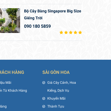
Bộ Cây Bàng Singapore Big Size
Giếng Trời
090 180 5859
HÁCH HÀNG
SÀI GÒN HOA
Hậu Mãi
Giá Cây Cảnh, Hoa
ến Từ Khách Hàng
Kiểng, Dịch Vụ
Khuyến Mãi
Hàng
Thành Tựu