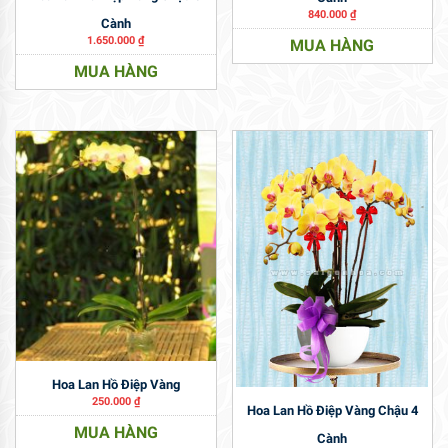
840.000
₫
Cành
1.650.000
₫
MUA HÀNG
MUA HÀNG
Hoa Lan Hồ Điệp Vàng
250.000
₫
Hoa Lan Hồ Điệp Vàng Chậu 4
MUA HÀNG
Cành