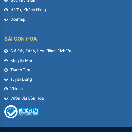
Góc Thư Giãn
Hỗ Trợ Khách Hàng
Sitemap
SÀI GÒN HOA
Giá Cây Cảnh, Hoa Kiểng, Dịch Vụ
Khuyến Mãi
Thành Tựu
Tuyển Dụng
Videos
Vườn Sài Gòn Hoa