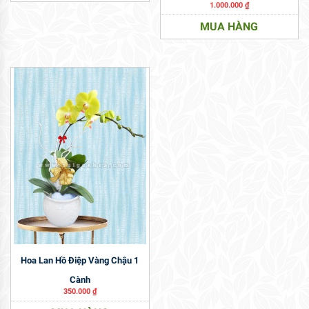
1.000.000
₫
MUA HÀNG
Hoa Lan Hồ Điệp Vàng Chậu 1
Cành
350.000
₫