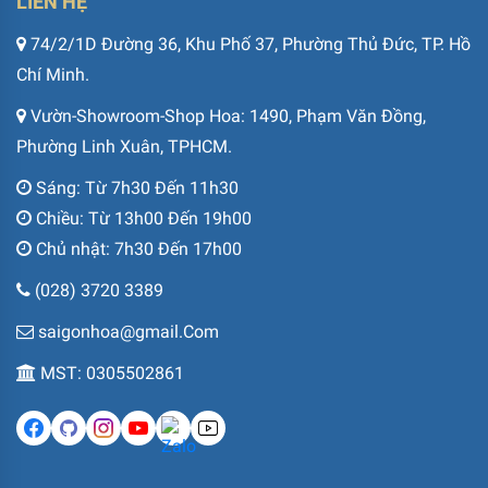
LIÊN HỆ
74/2/1D Đường 36, Khu Phố 37, Phường Thủ Đức, TP. Hồ
Chí Minh.
Vườn-Showroom-Shop Hoa: 1490, Phạm Văn Đồng,
Phường Linh Xuân, TPHCM.
Sáng: Từ 7h30 Đến 11h30
Chiều: Từ 13h00 Đến 19h00
Chủ nhật: 7h30 Đến 17h00
(028) 3720 3389
saigonhoa@gmail.Com
MST: 0305502861