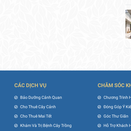
CÁC DỊCH VỤ
CHĂM SÓC K
ủ
Bảo Dưỡng Cảnh Quan
Chương Trình 
Cho Thuê Cây Cảnh
Đóng Góp Ý Ki
Cho Thuê Mai Tết
Góc Thư Giãn
Khám Và Trị Bệnh Cây Trồng
Hỗ Trợ Khách 