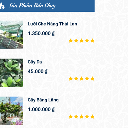
Sản Phẩm Bán Chạy
Lưới Che Nắng Thái Lan
1.350.000
₫
Cây Da
45.000
₫
Cây Bằng Lăng
1.000.000
₫