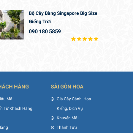
Bộ Cây Bàng Singapore Big Size
Giếng Trời
090 180 5859
HÁCH HÀNG
SÀI GÒN HOA
Hậu Mãi
Giá Cây Cảnh, Hoa
ến Từ Khách Hàng
Kiểng, Dịch Vụ
Khuyến Mãi
Hàng
Thành Tựu