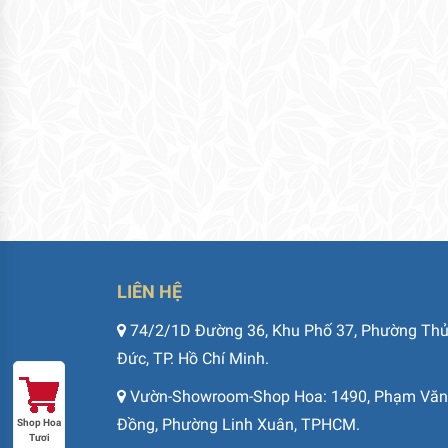
LIÊN HỆ
74/2/1D Đường 36, Khu Phố 37, Phường Th
Đức, TP. Hồ Chí Minh.
Vườn-Showroom-Shop Hoa: 1490, Phạm Văn
Đồng, Phường Linh Xuân, TPHCM.
Shop Hoa
Tươi