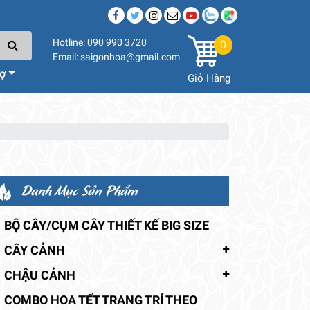
Hotline: 090 990 3720
0
Email: saigonhoa@gmail.com
rợ
Giỏ Hàng
Danh Mục Sản Phẩm
BỘ CÂY/CỤM CÂY THIẾT KẾ BIG SIZE
CÂY CẢNH
CHẬU CẢNH
COMBO HOA TẾT TRANG TRÍ THEO