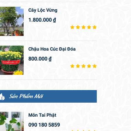
Cây Lộc Vừng
1.800.000
₫
Chậu Hoa Cúc Đại Đóa
800.000
₫
Sản Phẩm Mới
Môn Tai Phật
090 180 5859