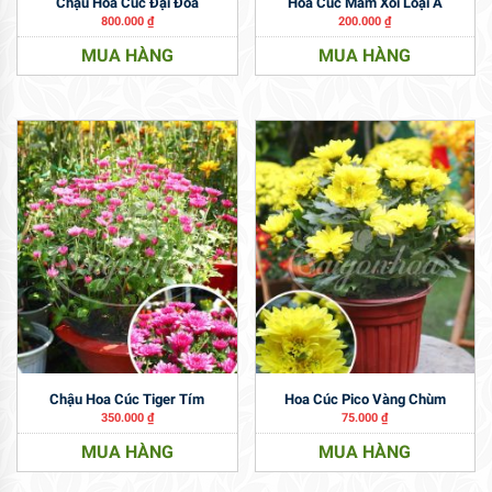
Chậu Hoa Cúc Đại Đóa
Hoa Cúc Mâm Xôi Loại A
800.000
₫
200.000
₫
MUA HÀNG
MUA HÀNG
Chậu Hoa Cúc Tiger Tím
Hoa Cúc Pico Vàng Chùm
350.000
₫
75.000
₫
MUA HÀNG
MUA HÀNG