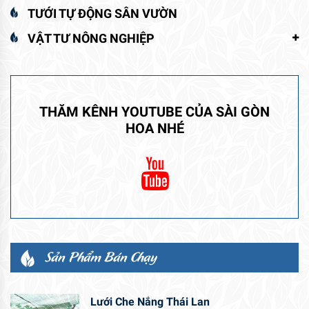
TƯỚI TỰ ĐỘNG SÂN VƯỜN
VẬT TƯ NÔNG NGHIỆP
THĂM KÊNH YOUTUBE CỦA SÀI GÒN
HOA NHÉ
Sản Phẩm Bán Chạy
Lưới Che Nắng Thái Lan