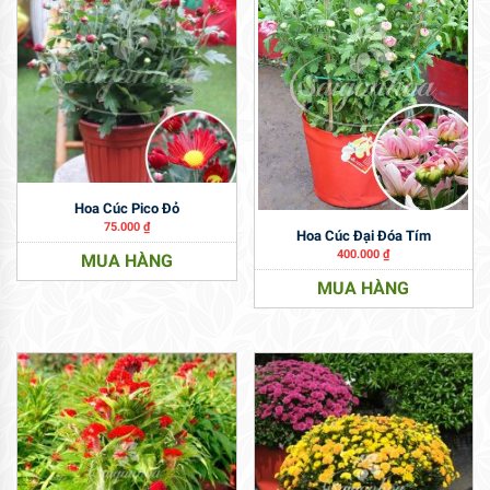
Hoa Cúc Pico Đỏ
75.000
₫
Hoa Cúc Đại Đóa Tím
400.000
₫
MUA HÀNG
MUA HÀNG