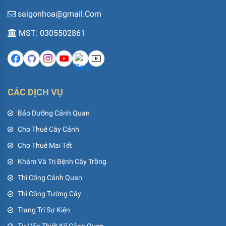
saigonhoa@gmail.Com
MST: 0305502861
CÁC DỊCH VỤ
Bảo Dưỡng Cảnh Quan
Cho Thuê Cây Cảnh
Cho Thuê Mai Tết
Khám Và Trị Bệnh Cây Trồng
Thi Công Cảnh Quan
Thi Công Tường Cây
Trang Trí Sự Kiện