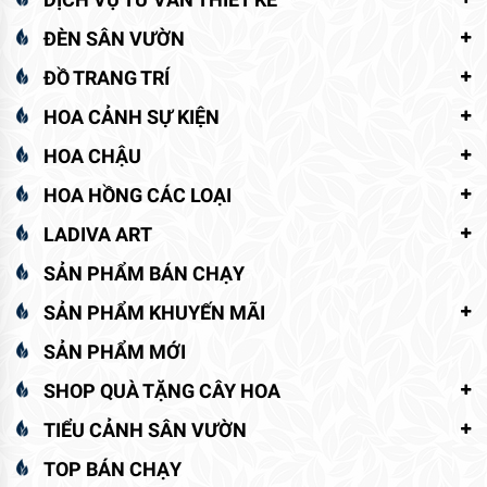
ĐÈN SÂN VƯỜN
ĐỒ TRANG TRÍ
HOA CẢNH SỰ KIỆN
HOA CHẬU
HOA HỒNG CÁC LOẠI
LADIVA ART
SẢN PHẨM BÁN CHẠY
SẢN PHẨM KHUYẾN MÃI
SẢN PHẨM MỚI
SHOP QUÀ TẶNG CÂY HOA
TIỂU CẢNH SÂN VƯỜN
TOP BÁN CHẠY