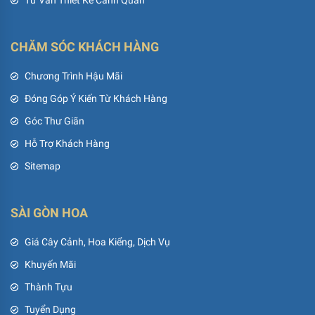
Tư Vấn Thiết Kế Cảnh Quan
CHĂM SÓC KHÁCH HÀNG
Chương Trình Hậu Mãi
Đóng Góp Ý Kiến Từ Khách Hàng
Góc Thư Giãn
Hỗ Trợ Khách Hàng
Sitemap
SÀI GÒN HOA
Giá Cây Cảnh, Hoa Kiểng, Dịch Vụ
Khuyến Mãi
Thành Tựu
Tuyển Dụng