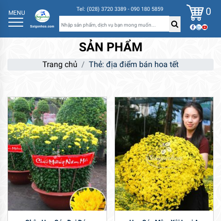
0
Tel: (028) 3720 3389 - 090 180 5859
MENU
SẢN PHẨM
Trang chủ
Thẻ: địa điểm bán hoa tết