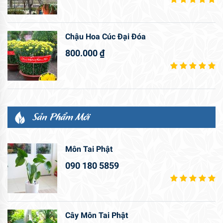
Chậu Hoa Cúc Đại Đóa
800.000
₫
Sản Phẩm Mới
Môn Tai Phật
090 180 5859
Cây Môn Tai Phật