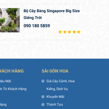
Bộ Cây Bàng Singapore Big Size
Giếng Trời
090 180 5859
HÁCH HÀNG
SÀI GÒN HOA
Hậu Mãi
Giá Cây Cảnh, Hoa
ến Từ Khách Hàng
Kiểng, Dịch Vụ
Khuyến Mãi
Hàng
Thành Tựu