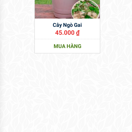
Cây Ngò Gai
45.000
₫
MUA HÀNG