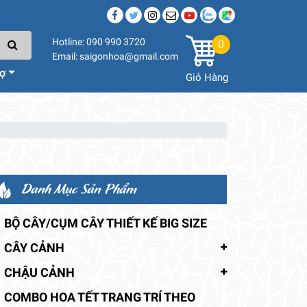
Hotline: 090 990 3720
0
Email: saigonhoa@gmail.com
rợ
Giỏ Hàng
Danh Mục Sản Phẩm
BỘ CÂY/CỤM CÂY THIẾT KẾ BIG SIZE
CÂY CẢNH
CHẬU CẢNH
COMBO HOA TẾT TRANG TRÍ THEO