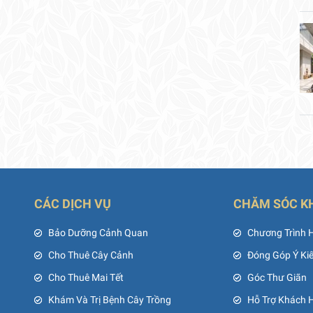
CÁC DỊCH VỤ
CHĂM SÓC K
ủ
Bảo Dưỡng Cảnh Quan
Chương Trình 
Cho Thuê Cây Cảnh
Đóng Góp Ý Ki
Cho Thuê Mai Tết
Góc Thư Giãn
Khám Và Trị Bệnh Cây Trồng
Hỗ Trợ Khách 