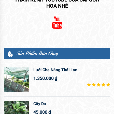
HOA NHÉ
Sản Phẩm Bán Chạy
Lưới Che Nắng Thái Lan
1.350.000
₫
Cây Da
45.000
₫