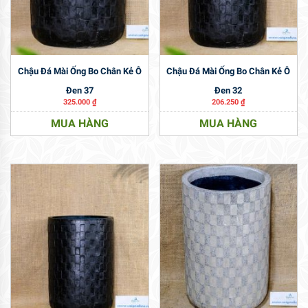
Chậu Đá Mài Ống Bo Chân Kẻ Ô
Chậu Đá Mài Ống Bo Chân Kẻ Ô
Đen 37
Đen 32
325.000
₫
206.250
₫
MUA HÀNG
MUA HÀNG