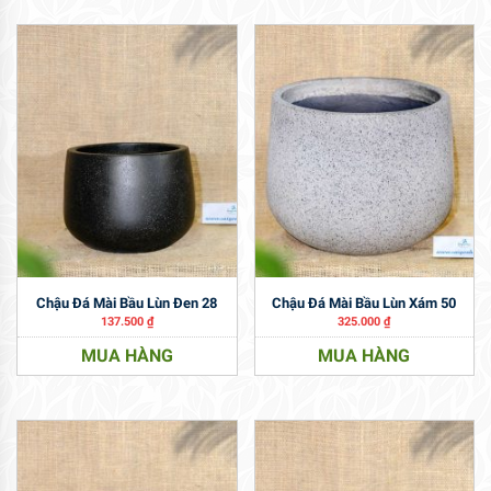
Chậu Đá Mài Bầu Lùn Đen 28
Chậu Đá Mài Bầu Lùn Xám 50
137.500
₫
325.000
₫
MUA HÀNG
MUA HÀNG