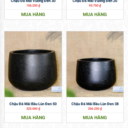
Chậu Đá Mài Vuông Đen 30
Chậu Đá Mài Vuông Đen 20
156.250
₫
93.750
₫
MUA HÀNG
MUA HÀNG
Chậu Đá Mài Bầu Lùn Đen 50
Chậu Đá Mài Bầu Lùn Đen 38
325.000
₫
206.250
₫
MUA HÀNG
MUA HÀNG