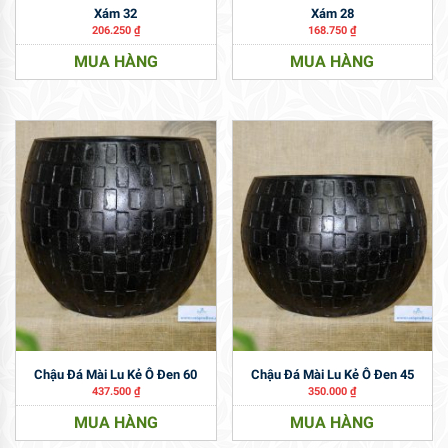
Xám 32
Xám 28
206.250
₫
168.750
₫
MUA HÀNG
MUA HÀNG
Chậu Đá Mài Lu Kẻ Ô Đen 60
Chậu Đá Mài Lu Kẻ Ô Đen 45
437.500
₫
350.000
₫
MUA HÀNG
MUA HÀNG