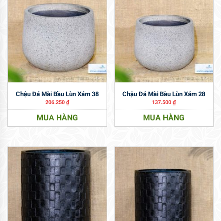
Chậu Đá Mài Bầu Lùn Xám 38
Chậu Đá Mài Bầu Lùn Xám 28
206.250
₫
137.500
₫
MUA HÀNG
MUA HÀNG