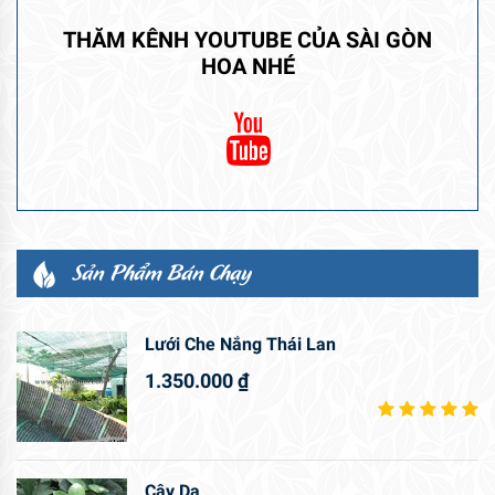
THĂM KÊNH YOUTUBE CỦA SÀI GÒN
HOA NHÉ
Sản Phẩm Bán Chạy
Lưới Che Nắng Thái Lan
1.350.000
₫
Cây Da