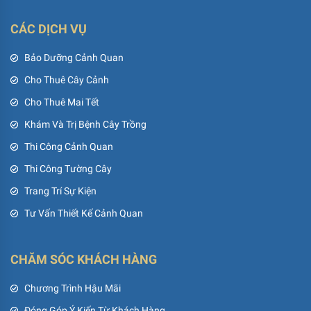
CÁC DỊCH VỤ
Bảo Dưỡng Cảnh Quan
Cho Thuê Cây Cảnh
Cho Thuê Mai Tết
Khám Và Trị Bệnh Cây Trồng
Thi Công Cảnh Quan
Thi Công Tường Cây
Trang Trí Sự Kiện
Tư Vấn Thiết Kế Cảnh Quan
CHĂM SÓC KHÁCH HÀNG
Chương Trình Hậu Mãi
Đóng Góp Ý Kiến Từ Khách Hàng