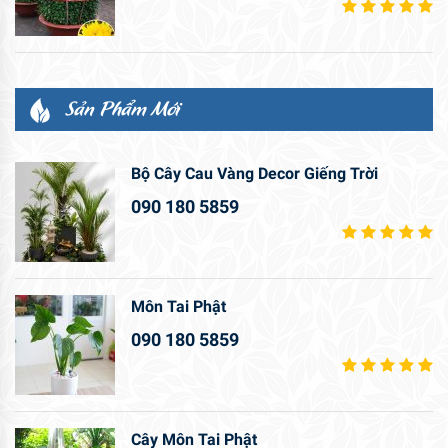
Sản Phẩm Mới
Bộ Cây Cau Vàng Decor Giếng Trời
090 180 5859
Môn Tai Phật
090 180 5859
Cây Môn Tai Phật