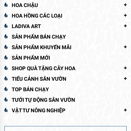
HOA CHẬU
HOA HỒNG CÁC LOẠI
LADIVA ART
SẢN PHẨM BÁN CHẠY
SẢN PHẨM KHUYẾN MÃI
SẢN PHẨM MỚI
SHOP QUÀ TẶNG CÂY HOA
TIỂU CẢNH SÂN VƯỜN
TOP BÁN CHẠY
TƯỚI TỰ ĐỘNG SÂN VƯỜN
VẬT TƯ NÔNG NGHIỆP