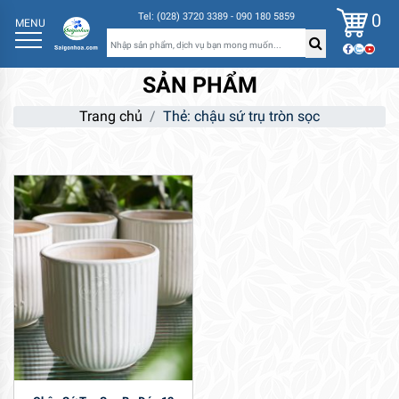
0
Tel: (028) 3720 3389 - 090 180 5859
MENU
SẢN PHẨM
Trang chủ
Thẻ: chậu sứ trụ tròn sọc