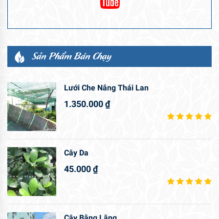
Sản Phẩm Bán Chạy
Lưới Che Nắng Thái Lan
1.350.000
₫
Cây Da
45.000
₫
Cây Bằng Lăng