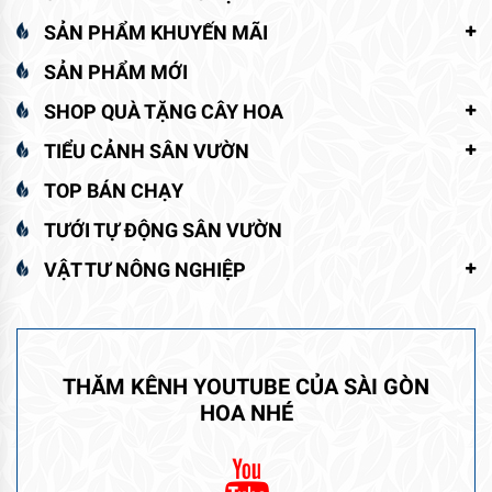
SẢN PHẨM KHUYẾN MÃI
SẢN PHẨM MỚI
SHOP QUÀ TẶNG CÂY HOA
TIỂU CẢNH SÂN VƯỜN
TOP BÁN CHẠY
TƯỚI TỰ ĐỘNG SÂN VƯỜN
VẬT TƯ NÔNG NGHIỆP
THĂM KÊNH YOUTUBE CỦA SÀI GÒN
HOA NHÉ