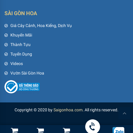
SÀI GÒN HOA
Giá Cây Cảnh, Hoa Kiểng, Dịch Vụ
Khuyến Mãi
Thành Tựu
Tuyển Dụng
Videos
Vườn Sài Gòn Hoa
Copyright © 2020 by
Saigonhoa.com
. All rights reserved.