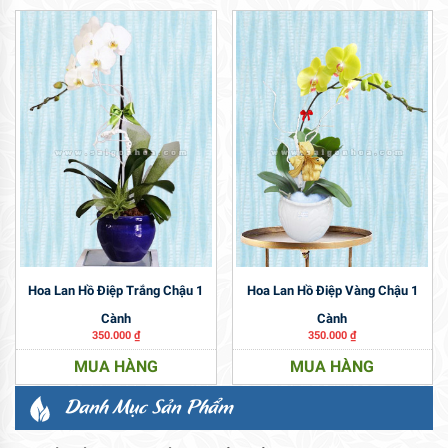
Hoa Lan Hồ Điệp Trắng Chậu 1
Hoa Lan Hồ Điệp Vàng Chậu 1
Cành
Cành
350.000
₫
350.000
₫
MUA HÀNG
MUA HÀNG
Danh Mục Sản Phẩm