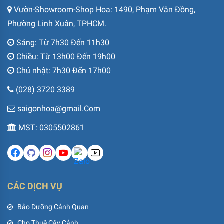
Vườn-Showroom-Shop Hoa: 1490, Phạm Văn Đồng,
Phường Linh Xuân, TPHCM.
Sáng: Từ 7h30 Đến 11h30
Chiều: Từ 13h00 Đến 19h00
Chủ nhật: 7h30 Đến 17h00
(028) 3720 3389
saigonhoa@gmail.Com
MST: 0305502861
CÁC DỊCH VỤ
Bảo Dưỡng Cảnh Quan
Cho Thuê Cây Cảnh