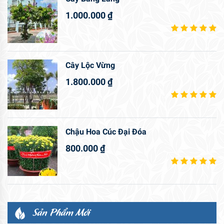
1.000.000
₫
Cây Lộc Vừng
1.800.000
₫
Chậu Hoa Cúc Đại Đóa
800.000
₫
Sản Phẩm Mới