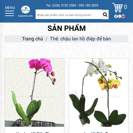
0
Tel: (028) 3720 3389 - 090 180 5859
MENU
SẢN PHẨM
Trang chủ
Thẻ: chậu lan hồ điệp để bàn