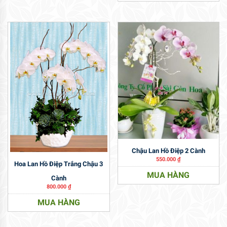
Chậu Lan Hồ Điệp 2 Cành
550.000
₫
Hoa Lan Hồ Điệp Trắng Chậu 3
MUA HÀNG
Cành
800.000
₫
MUA HÀNG