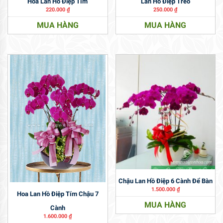
Hoa Lan Hồ Điệp Tím
Lan Hồ Điệp Treo
220.000
₫
250.000
₫
MUA HÀNG
MUA HÀNG
Chậu Lan Hồ Điệp 6 Cành Để Bàn
1.500.000
₫
Hoa Lan Hồ Điệp Tím Chậu 7
MUA HÀNG
Cành
1.600.000
₫