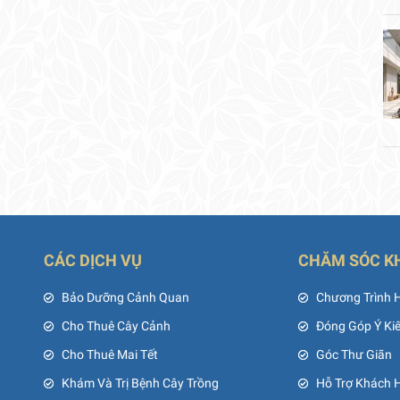
CÁC DỊCH VỤ
CHĂM SÓC K
ủ
Bảo Dưỡng Cảnh Quan
Chương Trình 
Cho Thuê Cây Cảnh
Đóng Góp Ý Ki
Cho Thuê Mai Tết
Góc Thư Giãn
Khám Và Trị Bệnh Cây Trồng
Hỗ Trợ Khách 