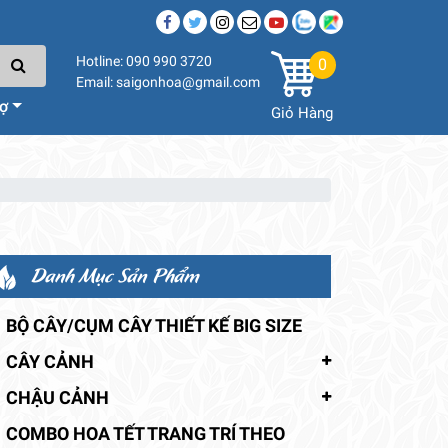
Hotline: 090 990 3720
0
Email: saigonhoa@gmail.com
rợ
Giỏ Hàng
Danh Mục Sản Phẩm
BỘ CÂY/CỤM CÂY THIẾT KẾ BIG SIZE
CÂY CẢNH
CHẬU CẢNH
COMBO HOA TẾT TRANG TRÍ THEO