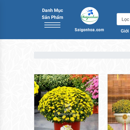
Danh Mục
Sản Phẩm
Giới