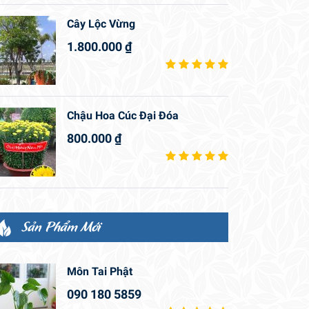
Cây Lộc Vừng
1.800.000
₫
Chậu Hoa Cúc Đại Đóa
800.000
₫
Sản Phẩm Mới
Môn Tai Phật
090 180 5859