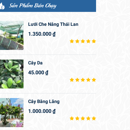
Sản Phẩm Bán Chạy
Lưới Che Nắng Thái Lan
1.350.000
₫
Cây Da
45.000
₫
Cây Bằng Lăng
1.000.000
₫