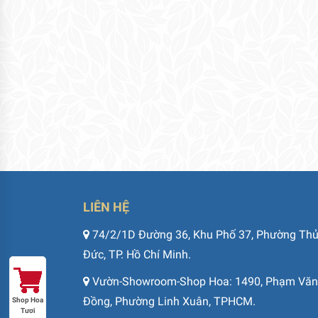
LIÊN HỆ
74/2/1D Đường 36, Khu Phố 37, Phường Th
Đức, TP. Hồ Chí Minh.
Vườn-Showroom-Shop Hoa: 1490, Phạm Văn
Đồng, Phường Linh Xuân, TPHCM.
Shop Hoa
Tươi