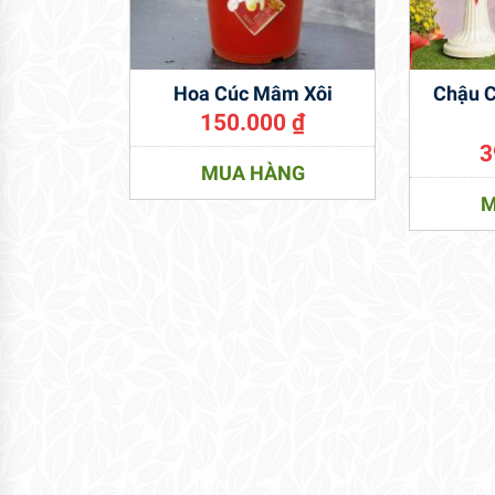
Hoa Cúc Mâm Xôi
Chậu 
150.000
₫
3
MUA HÀNG
M