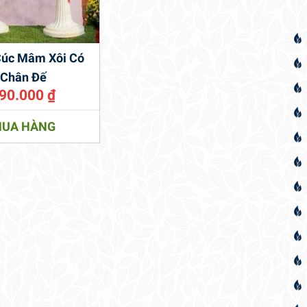
Cúc Mâm Xôi Có
Chân Đế
90.000
₫
UA HÀNG