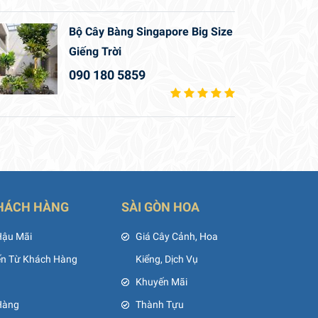
Bộ Cây Bàng Singapore Big Size
Giếng Trời
090 180 5859
HÁCH HÀNG
SÀI GÒN HOA
Hậu Mãi
Giá Cây Cảnh, Hoa
ến Từ Khách Hàng
Kiểng, Dịch Vụ
Khuyến Mãi
Hàng
Thành Tựu