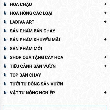
HOA CHẬU
HOA HỒNG CÁC LOẠI
LADIVA ART
SẢN PHẨM BÁN CHẠY
SẢN PHẨM KHUYẾN MÃI
SẢN PHẨM MỚI
SHOP QUÀ TẶNG CÂY HOA
TIỂU CẢNH SÂN VƯỜN
TOP BÁN CHẠY
TƯỚI TỰ ĐỘNG SÂN VƯỜN
VẬT TƯ NÔNG NGHIỆP