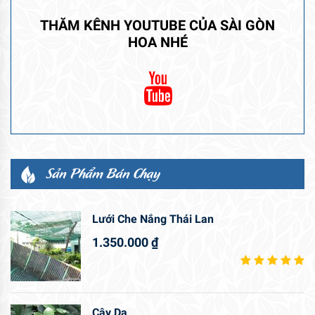
THĂM KÊNH YOUTUBE CỦA SÀI GÒN
HOA NHÉ
Sản Phẩm Bán Chạy
Lưới Che Nắng Thái Lan
1.350.000
₫
Cây Da