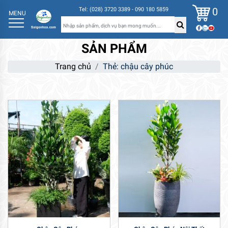
0
Tel: (028) 3720 3389 - 090 180 5859
MENU
SẢN PHẨM
Trang chủ
Thẻ: chậu cây phúc