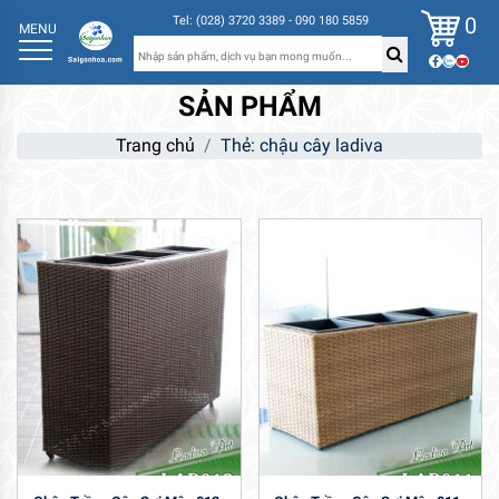
0
Tel: (028) 3720 3389 - 090 180 5859
MENU
SẢN PHẨM
Trang chủ
Thẻ: chậu cây ladiva