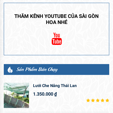
THĂM KÊNH YOUTUBE CỦA SÀI GÒN
HOA NHÉ
Sản Phẩm Bán Chạy
Lưới Che Nắng Thái Lan
1.350.000
₫