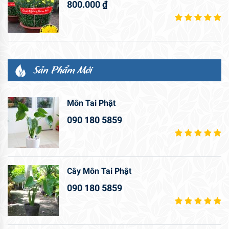
800.000
₫
Sản Phẩm Mới
Môn Tai Phật
090 180 5859
Cây Môn Tai Phật
090 180 5859