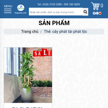
0
Tel: (028) 3720 3389 - 090 180 5859
MENU
SẢN PHẨM
Trang chủ
Thẻ: cây phát tài phát lộc