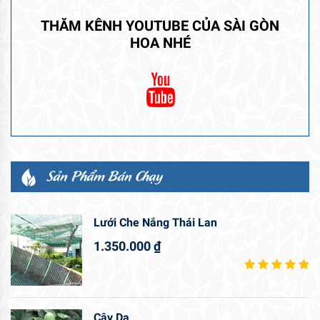
THĂM KÊNH YOUTUBE CỦA SÀI GÒN
HOA NHÉ
Sản Phẩm Bán Chạy
Lưới Che Nắng Thái Lan
1.350.000
₫
Cây Da