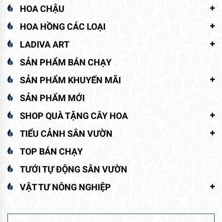
HOA CHẬU
HOA HỒNG CÁC LOẠI
LADIVA ART
SẢN PHẨM BÁN CHẠY
SẢN PHẨM KHUYẾN MÃI
SẢN PHẨM MỚI
SHOP QUÀ TẶNG CÂY HOA
TIỂU CẢNH SÂN VƯỜN
TOP BÁN CHẠY
TƯỚI TỰ ĐỘNG SÂN VƯỜN
VẬT TƯ NÔNG NGHIỆP