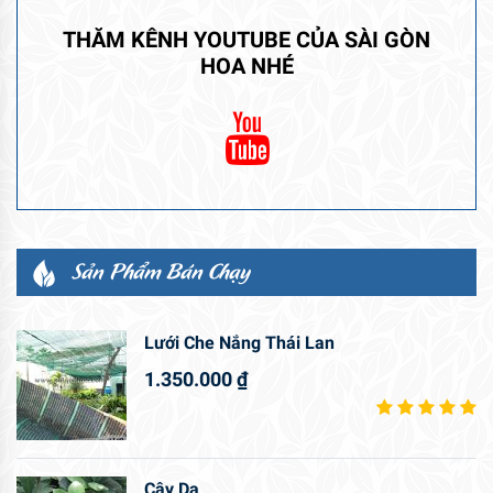
THĂM KÊNH YOUTUBE CỦA SÀI GÒN
HOA NHÉ
Sản Phẩm Bán Chạy
Lưới Che Nắng Thái Lan
1.350.000
₫
Cây Da