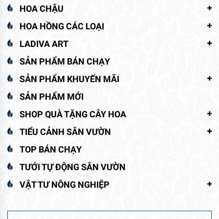
HOA CHẬU
HOA HỒNG CÁC LOẠI
LADIVA ART
SẢN PHẨM BÁN CHẠY
SẢN PHẨM KHUYẾN MÃI
SẢN PHẨM MỚI
SHOP QUÀ TẶNG CÂY HOA
TIỂU CẢNH SÂN VƯỜN
TOP BÁN CHẠY
TƯỚI TỰ ĐỘNG SÂN VƯỜN
VẬT TƯ NÔNG NGHIỆP