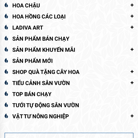
HOA CHẬU
HOA HỒNG CÁC LOẠI
LADIVA ART
SẢN PHẨM BÁN CHẠY
SẢN PHẨM KHUYẾN MÃI
SẢN PHẨM MỚI
SHOP QUÀ TẶNG CÂY HOA
TIỂU CẢNH SÂN VƯỜN
TOP BÁN CHẠY
TƯỚI TỰ ĐỘNG SÂN VƯỜN
VẬT TƯ NÔNG NGHIỆP