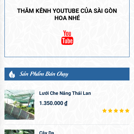
THĂM KÊNH YOUTUBE CỦA SÀI GÒN
HOA NHÉ
Sản Phẩm Bán Chạy
Lưới Che Nắng Thái Lan
1.350.000
₫
Cây Da