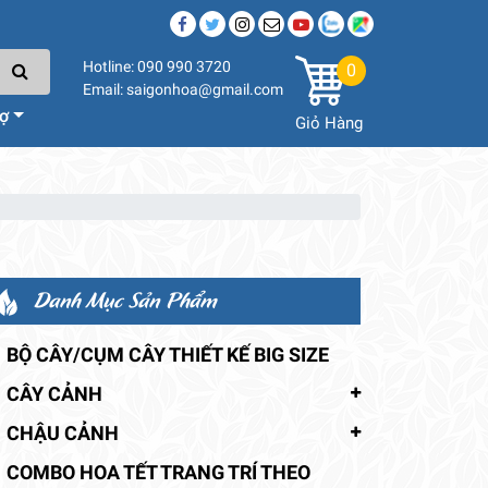
Hotline: 090 990 3720
0
Email: saigonhoa@gmail.com
rợ
Giỏ Hàng
Danh Mục Sản Phẩm
BỘ CÂY/CỤM CÂY THIẾT KẾ BIG SIZE
CÂY CẢNH
CHẬU CẢNH
COMBO HOA TẾT TRANG TRÍ THEO