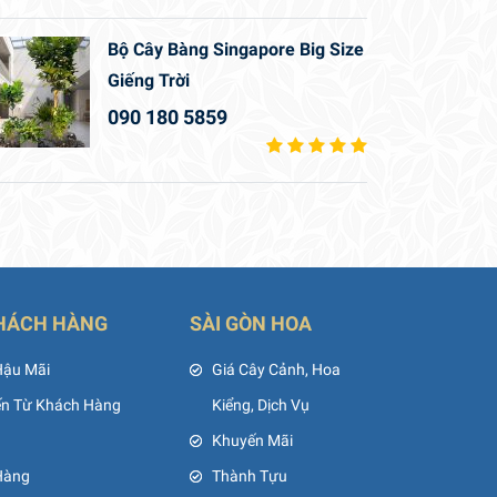
Bộ Cây Bàng Singapore Big Size
Giếng Trời
090 180 5859
HÁCH HÀNG
SÀI GÒN HOA
Hậu Mãi
Giá Cây Cảnh, Hoa
ến Từ Khách Hàng
Kiểng, Dịch Vụ
Khuyến Mãi
Hàng
Thành Tựu