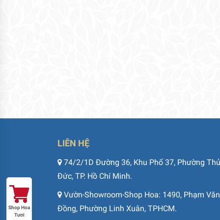
LIÊN HỆ
74/2/1D Đường 36, Khu Phố 37, Phường Th
Đức, TP. Hồ Chí Minh.
Vườn-Showroom-Shop Hoa: 1490, Phạm Văn
Đồng, Phường Linh Xuân, TPHCM.
Shop Hoa
Tươi