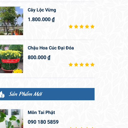
Cây Lộc Vừng
1.800.000
₫
Chậu Hoa Cúc Đại Đóa
800.000
₫
Sản Phẩm Mới
Môn Tai Phật
090 180 5859