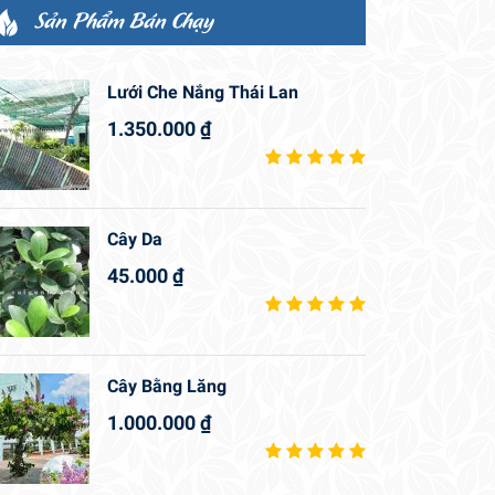
Sản Phẩm Bán Chạy
Lưới Che Nắng Thái Lan
1.350.000
₫
Cây Da
45.000
₫
Cây Bằng Lăng
1.000.000
₫