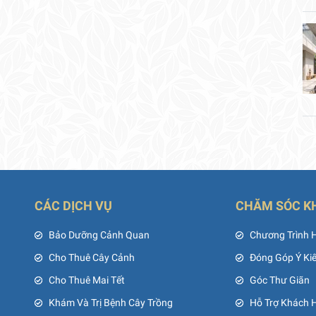
CÁC DỊCH VỤ
CHĂM SÓC K
ủ
Bảo Dưỡng Cảnh Quan
Chương Trình 
Cho Thuê Cây Cảnh
Đóng Góp Ý Ki
Cho Thuê Mai Tết
Góc Thư Giãn
Khám Và Trị Bệnh Cây Trồng
Hỗ Trợ Khách 