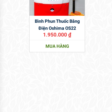
Bình Phun Thuốc Bằng
Điện Oshima OS22
1.950.000
₫
MUA HÀNG