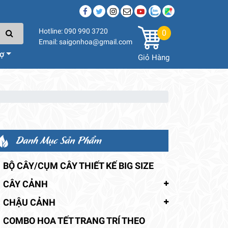
Hotline: 090 990 3720
0
Email: saigonhoa@gmail.com
rợ
Giỏ Hàng
Danh Mục Sản Phẩm
BỘ CÂY/CỤM CÂY THIẾT KẾ BIG SIZE
CÂY CẢNH
CHẬU CẢNH
COMBO HOA TẾT TRANG TRÍ THEO