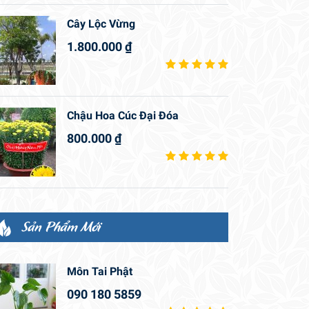
Cây Lộc Vừng
1.800.000
₫
Chậu Hoa Cúc Đại Đóa
800.000
₫
Sản Phẩm Mới
Môn Tai Phật
090 180 5859