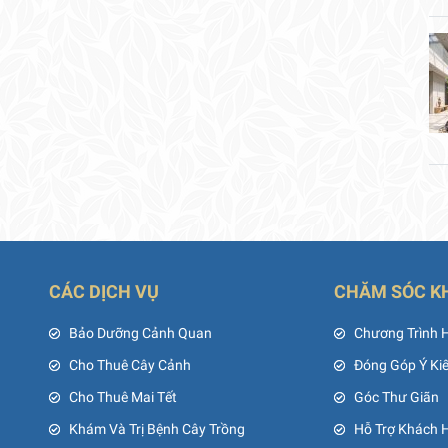
CÁC DỊCH VỤ
CHĂM SÓC K
ủ
Bảo Dưỡng Cảnh Quan
Chương Trình 
Cho Thuê Cây Cảnh
Đóng Góp Ý Ki
Cho Thuê Mai Tết
Góc Thư Giãn
Khám Và Trị Bệnh Cây Trồng
Hỗ Trợ Khách 