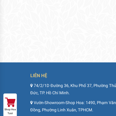
LIÊN HỆ
74/2/1D Đường 36, Khu Phố 37, Phường Th
Đức, TP. Hồ Chí Minh.
Vườn-Showroom-Shop Hoa: 1490, Phạm Văn
Đồng, Phường Linh Xuân, TPHCM.
Shop Hoa
Tươi