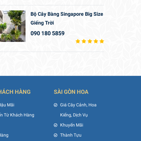
Bộ Cây Bàng Singapore Big Size
Giếng Trời
090 180 5859
HÁCH HÀNG
SÀI GÒN HOA
Hậu Mãi
Giá Cây Cảnh, Hoa
ến Từ Khách Hàng
Kiểng, Dịch Vụ
Khuyến Mãi
Hàng
Thành Tựu