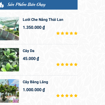
Sản Phẩm Bán Chạy
Lưới Che Nắng Thái Lan
1.350.000
₫
Cây Da
45.000
₫
Cây Bằng Lăng
1.000.000
₫