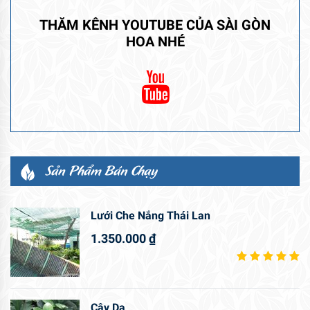
THĂM KÊNH YOUTUBE CỦA SÀI GÒN
HOA NHÉ
Sản Phẩm Bán Chạy
Lưới Che Nắng Thái Lan
1.350.000
₫
Cây Da