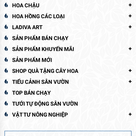
HOA CHẬU
HOA HỒNG CÁC LOẠI
LADIVA ART
SẢN PHẨM BÁN CHẠY
SẢN PHẨM KHUYẾN MÃI
SẢN PHẨM MỚI
SHOP QUÀ TẶNG CÂY HOA
TIỂU CẢNH SÂN VƯỜN
TOP BÁN CHẠY
TƯỚI TỰ ĐỘNG SÂN VƯỜN
VẬT TƯ NÔNG NGHIỆP