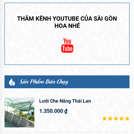
THĂM KÊNH YOUTUBE CỦA SÀI GÒN
HOA NHÉ
Sản Phẩm Bán Chạy
Lưới Che Nắng Thái Lan
1.350.000
₫