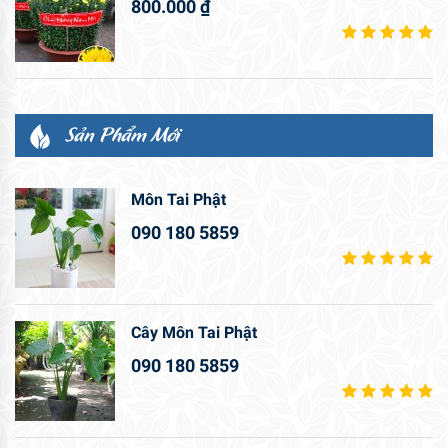
800.000
₫
Sản Phẩm Mới
Môn Tai Phật
090 180 5859
Cây Môn Tai Phật
090 180 5859