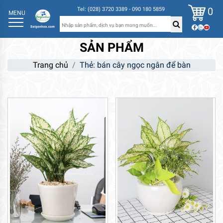
0
Tel: (028) 3720 3389 - 090 180 5859
MENU
SẢN PHẨM
Trang chủ
Thẻ: bán cây ngọc ngân để bàn