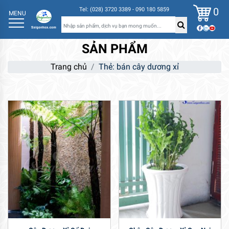
0
Tel: (028) 3720 3389 - 090 180 5859
MENU
SẢN PHẨM
Trang chủ
Thẻ: bán cây dương xỉ