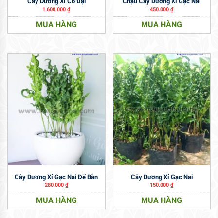
Cây Dương Xỉ Cổ Đại
Chậu Cây Dương Xỉ Gạc Nai
1.600.000
₫
450.000
₫
MUA HÀNG
MUA HÀNG
Cây Dương Xỉ Gạc Nai Để Bàn
Cây Dương Xỉ Gạc Nai
280.000
₫
150.000
₫
MUA HÀNG
MUA HÀNG