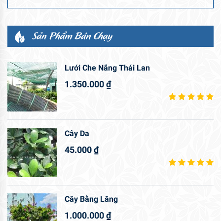
Sản Phẩm Bán Chạy
Lưới Che Nắng Thái Lan
1.350.000
₫
Cây Da
45.000
₫
Cây Bằng Lăng
1.000.000
₫