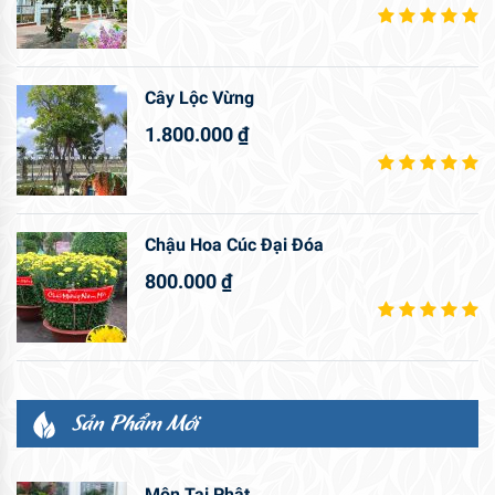
Cây Lộc Vừng
1.800.000
₫
Chậu Hoa Cúc Đại Đóa
800.000
₫
Sản Phẩm Mới
Môn Tai Phật