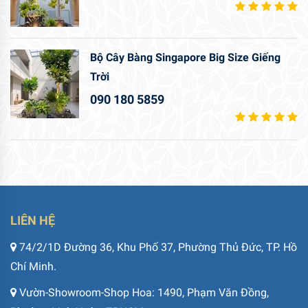
Bộ Cây Bàng Singapore Big Size Giếng
Trời
090 180 5859
LIÊN HỆ
74/2/1D Đường 36, Khu Phố 37, Phường Thủ Đức, TP. Hồ
Chí Minh.
Vườn-Showroom-Shop Hoa: 1490, Phạm Văn Đồng,