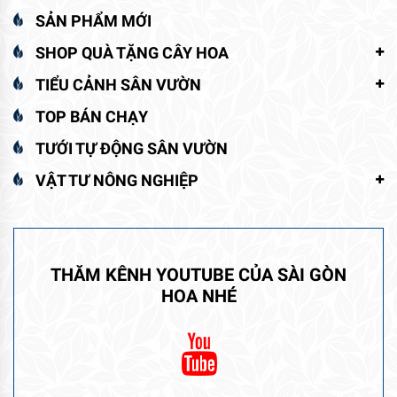
SẢN PHẨM MỚI
SHOP QUÀ TẶNG CÂY HOA
TIỂU CẢNH SÂN VƯỜN
TOP BÁN CHẠY
TƯỚI TỰ ĐỘNG SÂN VƯỜN
VẬT TƯ NÔNG NGHIỆP
THĂM KÊNH YOUTUBE CỦA SÀI GÒN
HOA NHÉ