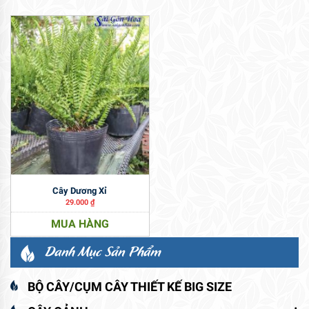
Cây Dương Xỉ
29.000
₫
MUA HÀNG
Danh Mục Sản Phẩm
BỘ CÂY/CỤM CÂY THIẾT KẾ BIG SIZE