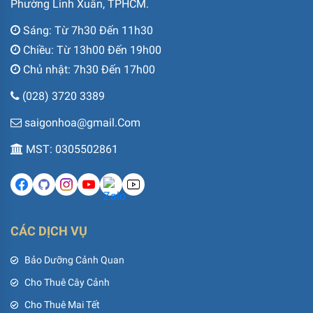
Phường Linh Xuân, TPHCM.
Sáng: Từ 7h30 Đến 11h30
Chiều: Từ 13h00 Đến 19h00
Chủ nhật: 7h30 Đến 17h00
(028) 3720 3389
saigonhoa@gmail.Com
MST: 0305502861
CÁC DỊCH VỤ
Bảo Dưỡng Cảnh Quan
Cho Thuê Cây Cảnh
Cho Thuê Mai Tết