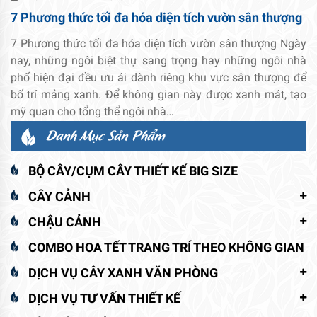
7 Phương thức tối đa hóa diện tích vườn sân thượng
7 Phương thức tối đa hóa diện tích vườn sân thượng Ngày
nay, những ngôi biệt thự sang trọng hay những ngôi nhà
phố hiện đại đều ưu ái dành riêng khu vực sân thượng để
bố trí mảng xanh. Để không gian này được xanh mát, tạo
mỹ quan cho tổng thể ngôi nhà…
Danh Mục Sản Phẩm
BỘ CÂY/CỤM CÂY THIẾT KẾ BIG SIZE
CÂY CẢNH
CHẬU CẢNH
COMBO HOA TẾT TRANG TRÍ THEO KHÔNG GIAN
DỊCH VỤ CÂY XANH VĂN PHÒNG
DỊCH VỤ TƯ VẤN THIẾT KẾ