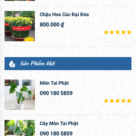
Chậu Hoa Cúc Đại Đóa
800.000
₫
Sản Phẩm Mới
Môn Tai Phật
090 180 5859
Cây Môn Tai Phật
090 180 5859