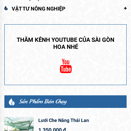
VẬT TƯ NÔNG NGHIỆP
THĂM KÊNH YOUTUBE CỦA SÀI GÒN
HOA NHÉ
Sản Phẩm Bán Chạy
Lưới Che Nắng Thái Lan
1.350.000
₫