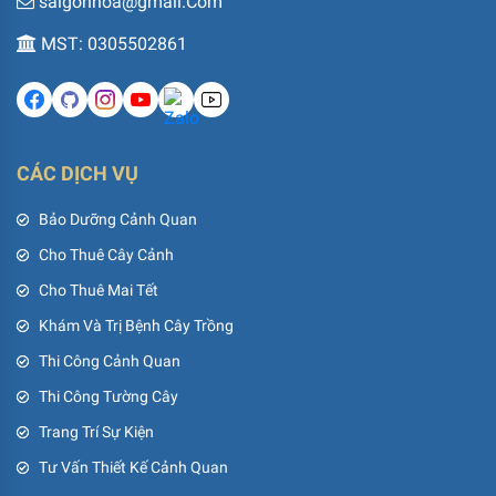
saigonhoa@gmail.Com
MST: 0305502861
CÁC DỊCH VỤ
Bảo Dưỡng Cảnh Quan
Cho Thuê Cây Cảnh
Cho Thuê Mai Tết
Khám Và Trị Bệnh Cây Trồng
Thi Công Cảnh Quan
Thi Công Tường Cây
Trang Trí Sự Kiện
Tư Vấn Thiết Kế Cảnh Quan