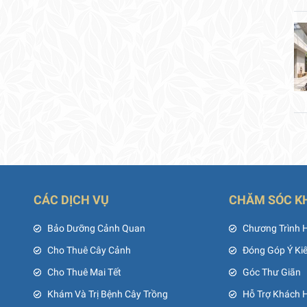
CÁC DỊCH VỤ
CHĂM SÓC K
ủ
Bảo Dưỡng Cảnh Quan
Chương Trình 
Cho Thuê Cây Cảnh
Đóng Góp Ý Ki
Cho Thuê Mai Tết
Góc Thư Giãn
Khám Và Trị Bệnh Cây Trồng
Hỗ Trợ Khách 