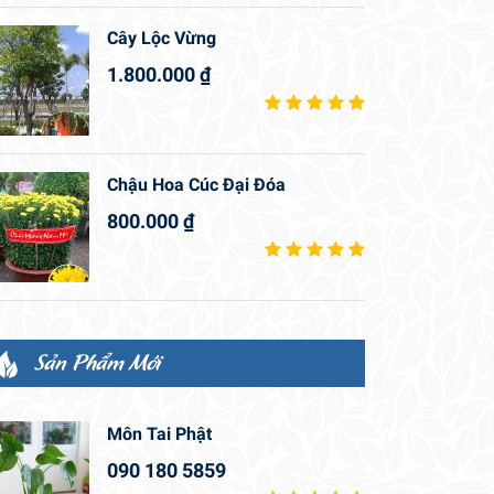
Cây Lộc Vừng
1.800.000
₫
Chậu Hoa Cúc Đại Đóa
800.000
₫
Sản Phẩm Mới
Môn Tai Phật
090 180 5859