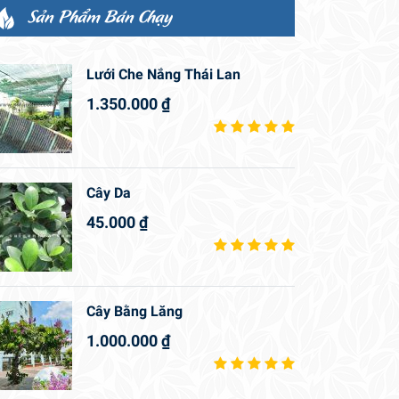
Sản Phẩm Bán Chạy
Lưới Che Nắng Thái Lan
1.350.000
₫
Cây Da
45.000
₫
Cây Bằng Lăng
1.000.000
₫