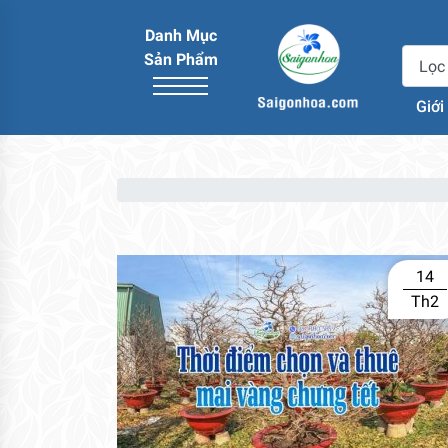
Danh Mục
Sản Phẩm
Giới
14
Th2