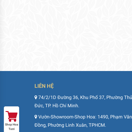
LIÊN HỆ
74/2/1D Đường 36, Khu Phố 37, Phường Th
Đức, TP. Hồ Chí Minh.
Vườn-Showroom-Shop Hoa: 1490, Phạm Văn
Đồng, Phường Linh Xuân, TPHCM.
Shop Hoa
Tươi