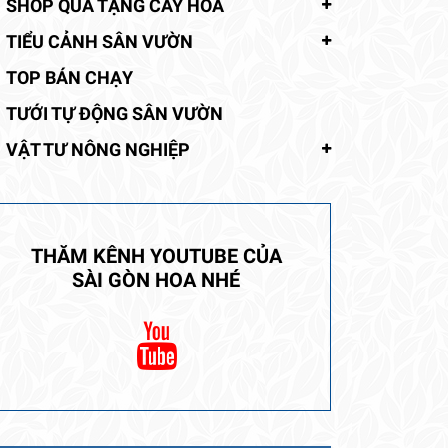
SHOP QUÀ TẶNG CÂY HOA
TIỂU CẢNH SÂN VƯỜN
TOP BÁN CHẠY
TƯỚI TỰ ĐỘNG SÂN VƯỜN
VẬT TƯ NÔNG NGHIỆP
THĂM KÊNH YOUTUBE CỦA
SÀI GÒN HOA NHÉ