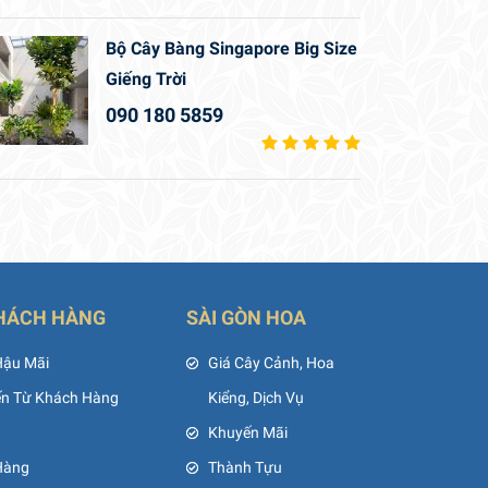
Bộ Cây Bàng Singapore Big Size
Giếng Trời
090 180 5859
HÁCH HÀNG
SÀI GÒN HOA
Hậu Mãi
Giá Cây Cảnh, Hoa
ến Từ Khách Hàng
Kiểng, Dịch Vụ
Khuyến Mãi
Hàng
Thành Tựu