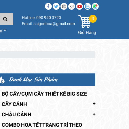
Hotline: 090 990 3720
0
Email: saigonhoa@gmail.com
rợ
Giỏ Hàng
Danh Mục Sản Phẩm
BỘ CÂY/CỤM CÂY THIẾT KẾ BIG SIZE
CÂY CẢNH
CHẬU CẢNH
COMBO HOA TẾT TRANG TRÍ THEO