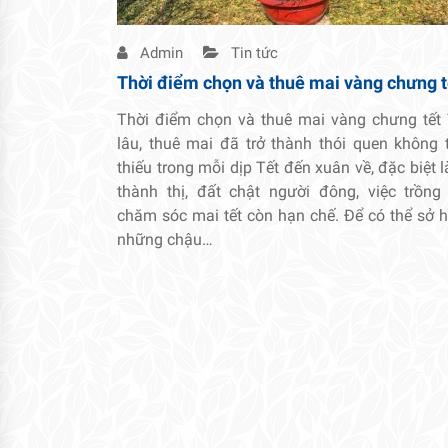
Admin
Tin tức
Thời điểm chọn và thuê mai vàng chưng t
Thời điểm chọn và thuê mai vàng chưng tết
lâu, thuê mai đã trở thành thói quen không 
thiếu trong mỗi dịp Tết đến xuân về, đặc biệt l
thành thị, đất chật người đông, việc trồng
chăm sóc mai tết còn hạn chế. Để có thể sở 
những chậu…