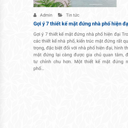
Admin
Tin tức
Gợi ý 7 thiết kế mặt đứng nhà phố hiện đạ
Gợi ý 7 thiết kế mặt đứng nhà phố hiện đại Tr
các thiết kế nhà phố, kiến trúc mặt đứng rất q
trọng, đặc biệt đối với nhà phố hiện đại, hình t
mặt đứng lại càng được gia chủ quan tâm, 
tư chỉnh chu hơn. Một thiết kế mặt đứng 
phố…