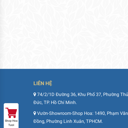
LIÊN HỆ
74/2/1D Đường 36, Khu Phố 37, Phường Th
Đức, TP. Hồ Chí Minh.
Vườn-Showroom-Shop Hoa: 1490, Phạm Văn
Đồng, Phường Linh Xuân, TPHCM.
Shop Hoa
Tươi