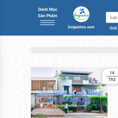
Danh Mục
Sản Phẩm
Giới
14
Th2