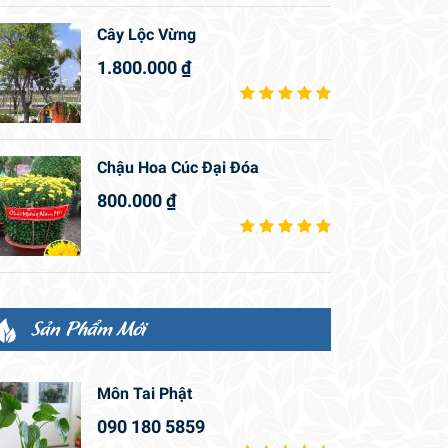
Cây Lộc Vừng
1.800.000
₫
Chậu Hoa Cúc Đại Đóa
800.000
₫
Sản Phẩm Mới
Môn Tai Phật
090 180 5859