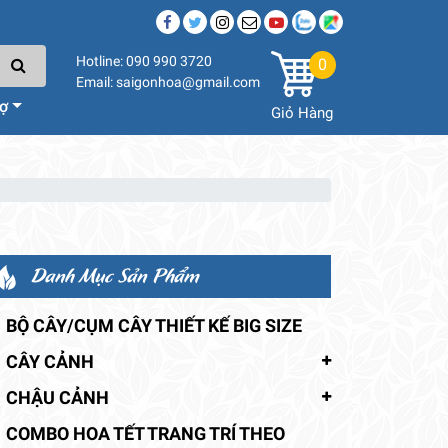
Hotline: 090 990 3720
0
Email: saigonhoa@gmail.com
rợ
Giỏ Hàng
Danh Mục Sản Phẩm
BỘ CÂY/CỤM CÂY THIẾT KẾ BIG SIZE
CÂY CẢNH
CHẬU CẢNH
COMBO HOA TẾT TRANG TRÍ THEO