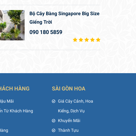
Bộ Cây Bàng Singapore Big Size
Giếng Trời
090 180 5859
HÁCH HÀNG
SÀI GÒN HOA
Hậu Mãi
Giá Cây Cảnh, Hoa
ến Từ Khách Hàng
Kiểng, Dịch Vụ
Khuyến Mãi
Hàng
Thành Tựu