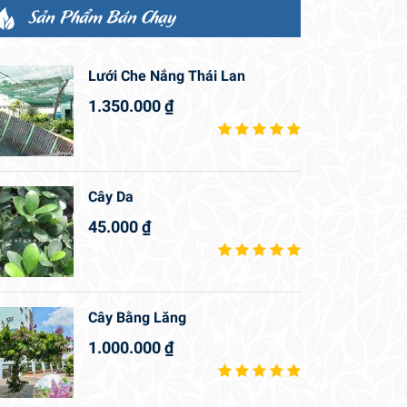
Sản Phẩm Bán Chạy
Lưới Che Nắng Thái Lan
1.350.000
₫
Cây Da
45.000
₫
Cây Bằng Lăng
1.000.000
₫