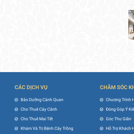
CÁC DỊCH VỤ
CHĂM SÓC K
ủ
Bảo Dưỡng Cảnh Quan
Chương Trình 
Cho Thuê Cây Cảnh
Đóng Góp Ý Ki
Cho Thuê Mai Tết
Góc Thư Giãn
Khám Và Trị Bệnh Cây Trồng
Hỗ Trợ Khách 