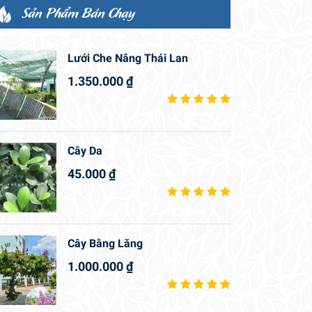
Sản Phẩm Bán Chạy
Lưới Che Nắng Thái Lan
1.350.000
₫
Cây Da
45.000
₫
Cây Bằng Lăng
1.000.000
₫