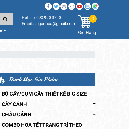
Hotline: 090 990 3720
0
Email: saigonhoa@gmail.com
rợ
Giỏ Hàng
Danh Mục Sản Phẩm
BỘ CÂY/CỤM CÂY THIẾT KẾ BIG SIZE
CÂY CẢNH
CHẬU CẢNH
COMBO HOA TẾT TRANG TRÍ THEO