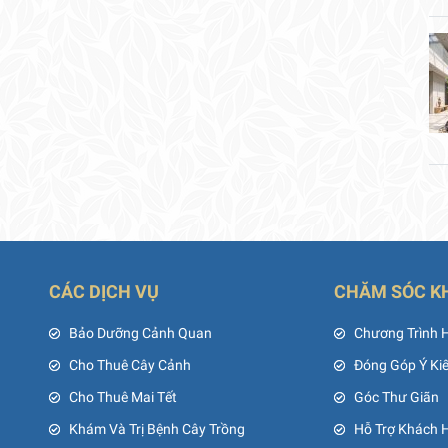
CÁC DỊCH VỤ
CHĂM SÓC K
ủ
Bảo Dưỡng Cảnh Quan
Chương Trình 
Cho Thuê Cây Cảnh
Đóng Góp Ý Ki
Cho Thuê Mai Tết
Góc Thư Giãn
Khám Và Trị Bệnh Cây Trồng
Hỗ Trợ Khách 