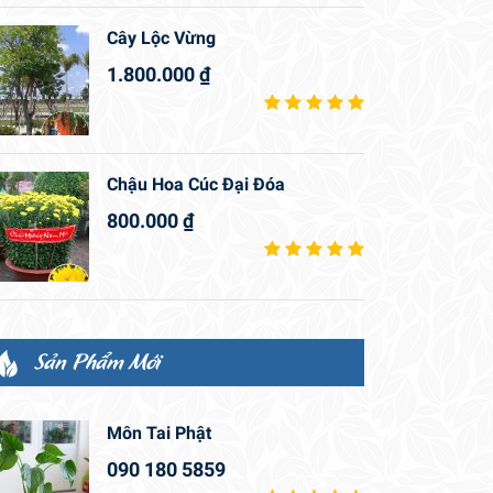
Cây Lộc Vừng
1.800.000
₫
Chậu Hoa Cúc Đại Đóa
800.000
₫
Sản Phẩm Mới
Môn Tai Phật
090 180 5859