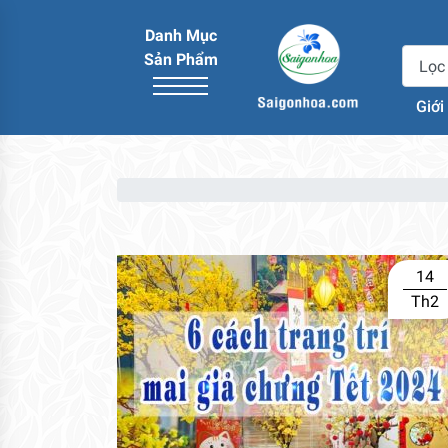
Danh Mục
Sản Phẩm
Giới
14
Th2