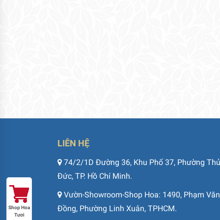
LIÊN HỆ
74/2/1D Đường 36, Khu Phố 37, Phường Th
Đức, TP. Hồ Chí Minh.
Vườn-Showroom-Shop Hoa: 1490, Phạm Văn
Đồng, Phường Linh Xuân, TPHCM.
Shop Hoa
Tươi