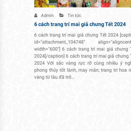
Admin
Tin tức
6 cách trang trí mai giả chưng Tết 2024
6 cách trang trí mai giả chưng Tết 2024 [capt
id="attachment_104748" align="aligncent
width="600"] 6 cách trang trí mai giả chưng 
2024[/caption] 6 cách trang trí mai giả chưng 
2024 Với sắc vàng rực rỡ cùng nhiều ý ng
phong thủy tốt lành, may mắn; trang trí hoa 
vàng từ lâu đã trở…