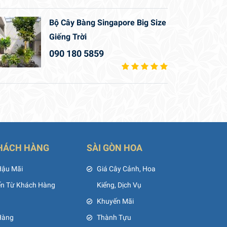
Bộ Cây Bàng Singapore Big Size
Giếng Trời
090 180 5859
HÁCH HÀNG
SÀI GÒN HOA
Hậu Mãi
Giá Cây Cảnh, Hoa
ến Từ Khách Hàng
Kiểng, Dịch Vụ
Khuyến Mãi
Hàng
Thành Tựu