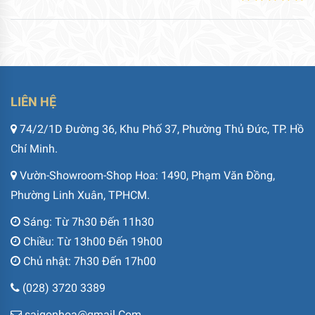
LIÊN HỆ
74/2/1D Đường 36, Khu Phố 37, Phường Thủ Đức, TP. Hồ
Chí Minh.
Vườn-Showroom-Shop Hoa: 1490, Phạm Văn Đồng,
Phường Linh Xuân, TPHCM.
Sáng: Từ 7h30 Đến 11h30
Chiều: Từ 13h00 Đến 19h00
Chủ nhật: 7h30 Đến 17h00
(028) 3720 3389
saigonhoa@gmail.Com