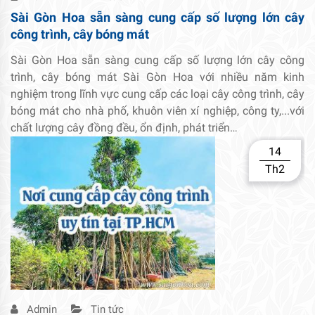
Sài Gòn Hoa sẵn sàng cung cấp số lượng lớn cây
công trình, cây bóng mát
Sài Gòn Hoa sẵn sàng cung cấp số lượng lớn cây công
trình, cây bóng mát Sài Gòn Hoa với nhiều năm kinh
nghiệm trong lĩnh vực cung cấp các loại cây công trình, cây
bóng mát cho nhà phố, khuôn viên xí nghiệp, công ty,...với
chất lượng cây đồng đều, ổn định, phát triển…
14
Th2
Admin
Tin tức