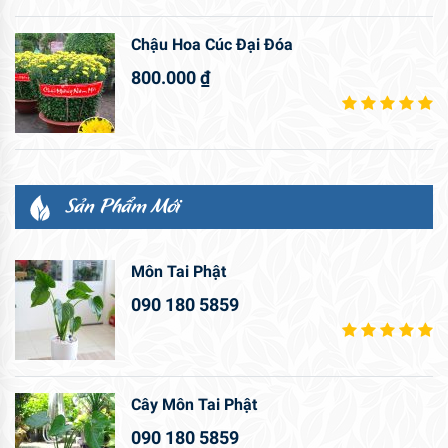
Chậu Hoa Cúc Đại Đóa
800.000
₫
Sản Phẩm Mới
Môn Tai Phật
090 180 5859
Cây Môn Tai Phật
090 180 5859