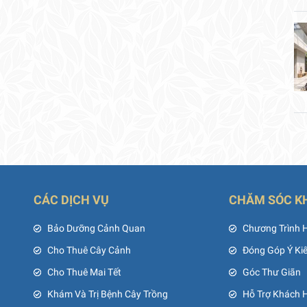
CÁC DỊCH VỤ
CHĂM SÓC K
ủ
Bảo Dưỡng Cảnh Quan
Chương Trình 
Cho Thuê Cây Cảnh
Đóng Góp Ý Ki
Cho Thuê Mai Tết
Góc Thư Giãn
Khám Và Trị Bệnh Cây Trồng
Hỗ Trợ Khách 