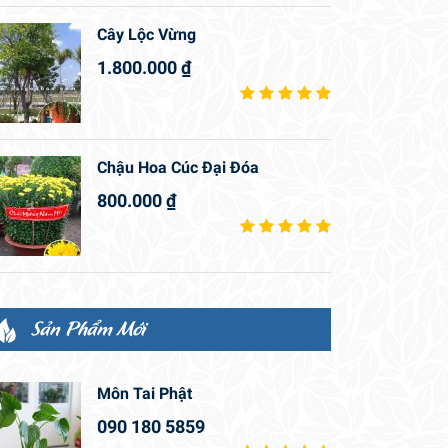
Cây Lộc Vừng
1.800.000
₫
Chậu Hoa Cúc Đại Đóa
800.000
₫
Sản Phẩm Mới
Môn Tai Phật
090 180 5859