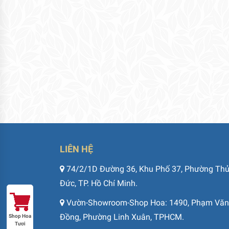
LIÊN HỆ
74/2/1D Đường 36, Khu Phố 37, Phường Th
Đức, TP. Hồ Chí Minh.
Vườn-Showroom-Shop Hoa: 1490, Phạm Văn
Đồng, Phường Linh Xuân, TPHCM.
Shop Hoa
Tươi