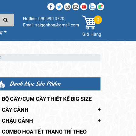
Hotline: 090 990 3720
0
Email: saigonhoa@gmail.com
rợ
Giỏ Hàng
p
Danh Mục Sản Phẩm
BỘ CÂY/CỤM CÂY THIẾT KẾ BIG SIZE
CÂY CẢNH
CHẬU CẢNH
COMBO HOA TẾT TRANG TRÍ THEO