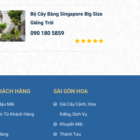
Bộ Cây Bàng Singapore Big Size
Giếng Trời
090 180 5859
HÁCH HÀNG
SÀI GÒN HOA
Hậu Mãi
Giá Cây Cảnh, Hoa
ến Từ Khách Hàng
Kiểng, Dịch Vụ
Khuyến Mãi
Hàng
Thành Tựu