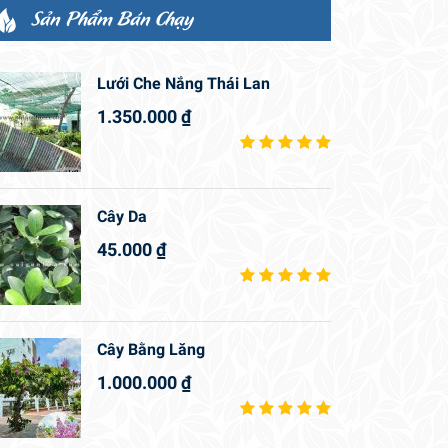
Sản Phẩm Bán Chạy
Lưới Che Nắng Thái Lan
1.350.000
₫
Cây Da
45.000
₫
Cây Bằng Lăng
1.000.000
₫