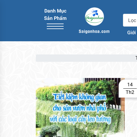
Danh Mục
Sản Phẩm
Giới
14
Th2