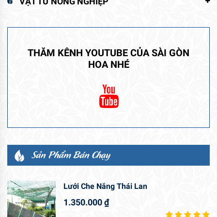
VẬT TƯ NÔNG NGHIỆP
THĂM KÊNH YOUTUBE CỦA SÀI GÒN
HOA NHÉ
Sản Phẩm Bán Chạy
Lưới Che Nắng Thái Lan
1.350.000
₫