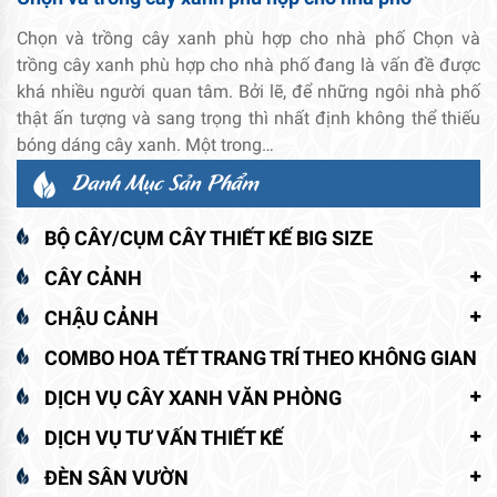
Chọn và trồng cây xanh phù hợp cho nhà phố Chọn và
trồng cây xanh phù hợp cho nhà phố đang là vấn đề được
khá nhiều người quan tâm. Bởi lẽ, để những ngôi nhà phố
thật ấn tượng và sang trọng thì nhất định không thể thiếu
bóng dáng cây xanh. Một trong…
Danh Mục Sản Phẩm
BỘ CÂY/CỤM CÂY THIẾT KẾ BIG SIZE
CÂY CẢNH
CHẬU CẢNH
COMBO HOA TẾT TRANG TRÍ THEO KHÔNG GIAN
DỊCH VỤ CÂY XANH VĂN PHÒNG
DỊCH VỤ TƯ VẤN THIẾT KẾ
ĐÈN SÂN VƯỜN