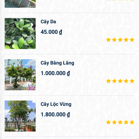
Cây Da
45.000
₫
Cây Bằng Lăng
1.000.000
₫
Cây Lộc Vừng
1.800.000
₫