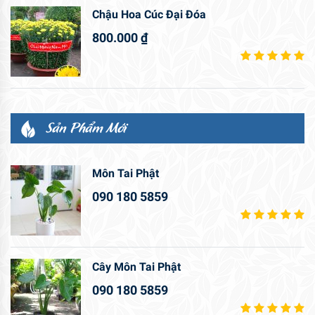
Chậu Hoa Cúc Đại Đóa
800.000
₫
Sản Phẩm Mới
Môn Tai Phật
090 180 5859
Cây Môn Tai Phật
090 180 5859