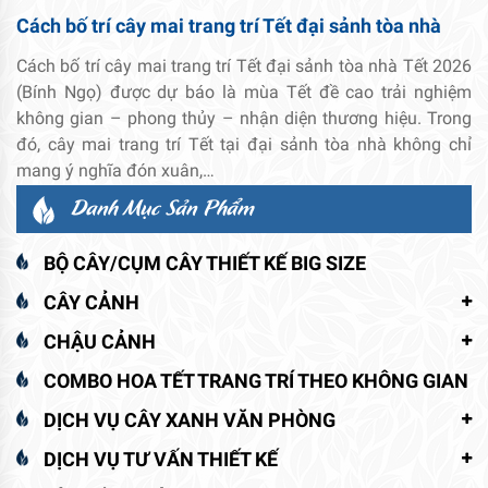
Cách bố trí cây mai trang trí Tết đại sảnh tòa nhà
Cách bố trí cây mai trang trí Tết đại sảnh tòa nhà Tết 2026
(Bính Ngọ) được dự báo là mùa Tết đề cao trải nghiệm
không gian – phong thủy – nhận diện thương hiệu. Trong
đó, cây mai trang trí Tết tại đại sảnh tòa nhà không chỉ
mang ý nghĩa đón xuân,…
Danh Mục Sản Phẩm
BỘ CÂY/CỤM CÂY THIẾT KẾ BIG SIZE
CÂY CẢNH
CHẬU CẢNH
COMBO HOA TẾT TRANG TRÍ THEO KHÔNG GIAN
DỊCH VỤ CÂY XANH VĂN PHÒNG
DỊCH VỤ TƯ VẤN THIẾT KẾ