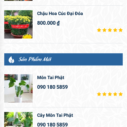
Chậu Hoa Cúc Đại Đóa
800.000
₫
Sản Phẩm Mới
Môn Tai Phật
090 180 5859
Cây Môn Tai Phật
090 180 5859