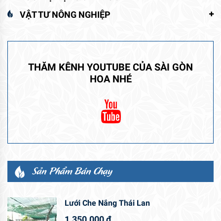
VẬT TƯ NÔNG NGHIỆP
THĂM KÊNH YOUTUBE CỦA SÀI GÒN
HOA NHÉ
Sản Phẩm Bán Chạy
Lưới Che Nắng Thái Lan
1.350.000
₫