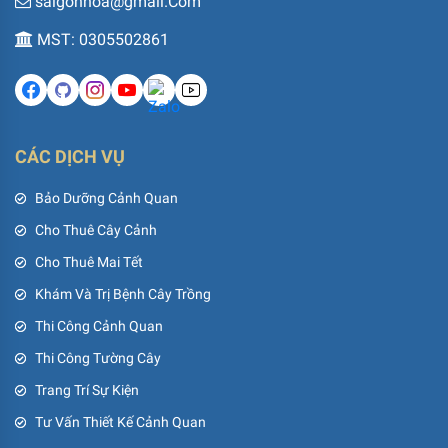
saigonhoa@gmail.Com
MST: 0305502861
CÁC DỊCH VỤ
Bảo Dưỡng Cảnh Quan
Cho Thuê Cây Cảnh
Cho Thuê Mai Tết
Khám Và Trị Bệnh Cây Trồng
Thi Công Cảnh Quan
Thi Công Tường Cây
Trang Trí Sự Kiện
Tư Vấn Thiết Kế Cảnh Quan