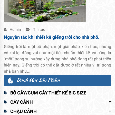
Admin
Tin tức
Nguyên tắc khi thiết kế giếng trời cho nhà phố.
Giếng trời là một bộ phận, một giải pháp kiến trúc; nhưng
có khi lại đóng vai như một tiêu chuẩn thiết kế, và cũng là
"mốt" trong xu hướng xây dựng nhà phố đang rất phát triển
hiện nay. Giếng trời có thể đặt được ở rất nhiều vị trí trong
nhà bạn như…
Danh Mục Sản Phẩm
BỘ CÂY/CỤM CÂY THIẾT KẾ BIG SIZE
CÂY CẢNH
CHẬU CẢNH