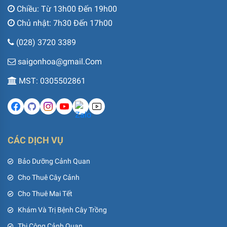
Chiều: Từ 13h00 Đến 19h00
Chủ nhật: 7h30 Đến 17h00
(028) 3720 3389
saigonhoa@gmail.Com
MST: 0305502861
CÁC DỊCH VỤ
Bảo Dưỡng Cảnh Quan
Cho Thuê Cây Cảnh
Cho Thuê Mai Tết
Khám Và Trị Bệnh Cây Trồng
Thi Công Cảnh Quan