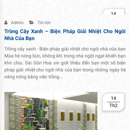
14
Th2
Admin
Tin tức
Trồng Cây Xanh – Biện Pháp Giải Nhiệt Cho Ngôi
Nhà Của Bạn
Trồng cây xanh - Biện pháp giải nhiệt cho ngôi nhà của bạn
Mùa hè nóng bức, không khí trong nhà ngột ngạt khiến bạn
khó chịu. Sài Gòn Hoa xin giới thiệu đến bạn một số biện
pháp giải nhiệt cho ngôi nhà của bạn trong những ngày hè
nắng nóng bằng việc trồng…
14
Th2