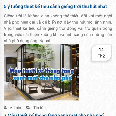
5 ý tưởng thiết kế tiểu cảnh giếng trời thu hút nhất
Giếng trời là không gian không thể thiếu đối với một ngôi
nhà phố hiện đại và để biến nơi đây thu hút mọi ánh nhìn.
Việc thiết kế tiểu cảnh giếng trời đóng vai trò quan trọng
trong việc cải thiện không khí và ánh sáng của những căn
nhà phố dạng ống. Ngoài…
14
Th2
Admin
Tin tức
7 Mẫu thiết kế thông tầng xanh mát cho nhà phố