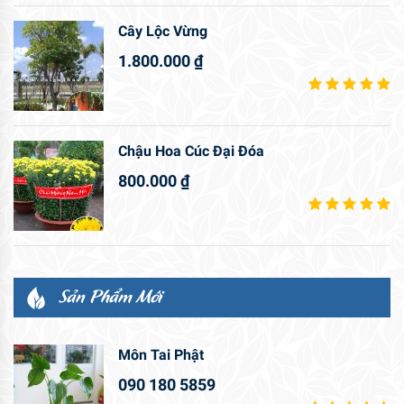
Cây Lộc Vừng
1.800.000
₫
Chậu Hoa Cúc Đại Đóa
800.000
₫
Sản Phẩm Mới
Môn Tai Phật
090 180 5859