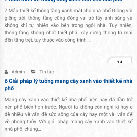
7 Mẫu thiết kế thông tầng xanh mát cho nhà phố Giống với
giếng trời, thông tầng cũng đóng vai trò lấy ánh sáng và
không khí tự nhiên vào bên trong ngôi nhà. Tuy nhiên,
thông tầng không nhất thiết phải xây dựng thông từ mái
đến tầng trệt, tùy thuộc vào công trình,…
14
Th2
Admin
Tin tức
6 Giải pháp lý tưởng mang cây xanh vào thiết kế nhà
phố
Mang cây xanh vào thiết kế nhà phố hiện nay đã dần trở
nên phổ biến hơn trước. Người ta không còn nghi kị hay e
dè nhiều về vấn đề sức sống của cây hay một vài vấn để
về phong thủy. Với giải pháp mang cây xanh vào thiết kế
nhà phố; chúng…