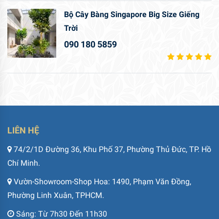
Bộ Cây Bàng Singapore Big Size Giếng
Trời
090 180 5859
LIÊN HỆ
74/2/1D Đường 36, Khu Phố 37, Phường Thủ Đức, TP. Hồ
Chí Minh.
Vườn-Showroom-Shop Hoa: 1490, Phạm Văn Đồng,
Phường Linh Xuân, TPHCM.
Sáng: Từ 7h30 Đến 11h30