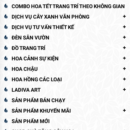
COMBO HOA TẾT TRANG TRÍ THEO KHÔNG GIAN
DỊCH VỤ CÂY XANH VĂN PHÒNG
DỊCH VỤ TƯ VẤN THIẾT KẾ
ĐÈN SÂN VƯỜN
ĐỒ TRANG TRÍ
HOA CẢNH SỰ KIỆN
HOA CHẬU
HOA HỒNG CÁC LOẠI
LADIVA ART
SẢN PHẨM BÁN CHẠY
SẢN PHẨM KHUYẾN MÃI
SẢN PHẨM MỚI