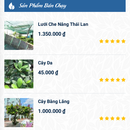
Sản Phẩm Bán Chạy
Lưới Che Nắng Thái Lan
1.350.000
₫
Cây Da
45.000
₫
Cây Bằng Lăng
1.000.000
₫