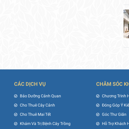
CÁC DỊCH VỤ
CHĂM SÓC K
ủ
Bảo Dưỡng Cảnh Quan
Chương Trình 
Cho Thuê Cây Cảnh
Đóng Góp Ý Ki
Cho Thuê Mai Tết
Góc Thư Giãn
Khám Và Trị Bệnh Cây Trồng
Hỗ Trợ Khách 