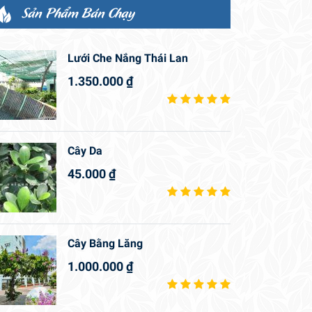
Sản Phẩm Bán Chạy
Lưới Che Nắng Thái Lan
1.350.000
₫
Cây Da
45.000
₫
Cây Bằng Lăng
1.000.000
₫