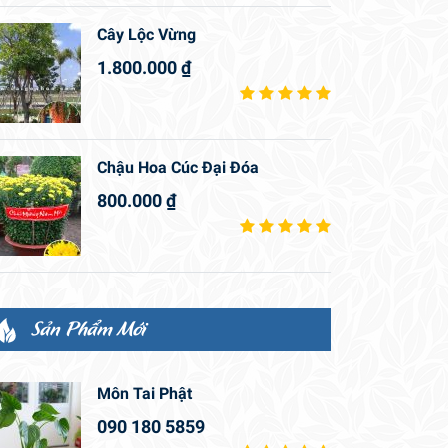
Cây Lộc Vừng
1.800.000
₫
Chậu Hoa Cúc Đại Đóa
800.000
₫
Sản Phẩm Mới
Môn Tai Phật
090 180 5859