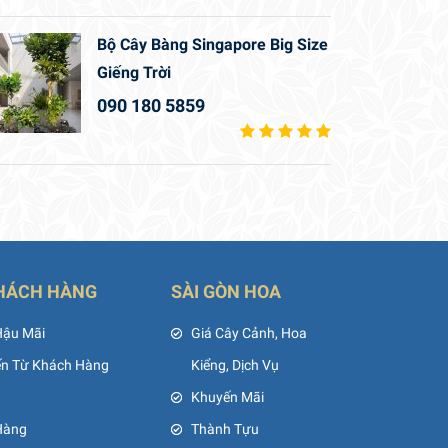
Bộ Cây Bàng Singapore Big Size
Giếng Trời
090 180 5859
HÁCH HÀNG
SÀI GÒN HOA
Hậu Mãi
Giá Cây Cảnh, Hoa
ến Từ Khách Hàng
Kiểng, Dịch Vụ
Khuyến Mãi
Hàng
Thành Tựu