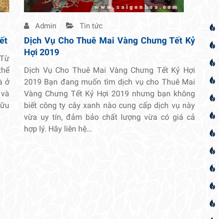
Admin
Tin tức
ết
Dịch Vụ Cho Thuê Mai Vàng Chưng Tết Kỷ
Hợi 2019
 Từ
thể
Dịch Vụ Cho Thuê Mai Vàng Chưng Tết Kỷ Hợi
à ở
2019 Bạn đang muốn tìm dịch vụ cho Thuê Mai
 và
Vàng Chưng Tết Kỷ Hợi 2019 nhưng bạn không
hữu
biết công ty cây xanh nào cung cấp dịch vụ này
vừa uy tín, đảm bảo chất lượng vừa có giá cả
hợp lý. Hãy liên hệ…