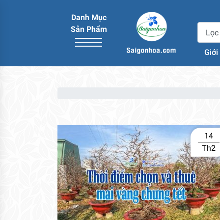
Danh Mục
Sản Phẩm
Giới
14
Th2