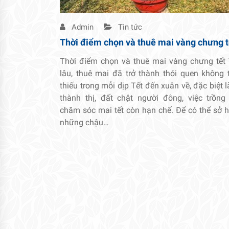
Admin
Tin tức
Thời điểm chọn và thuê mai vàng chưng t
Thời điểm chọn và thuê mai vàng chưng tết
lâu, thuê mai đã trở thành thói quen không 
thiếu trong mỗi dịp Tết đến xuân về, đặc biệt l
thành thị, đất chật người đông, việc trồng
chăm sóc mai tết còn hạn chế. Để có thể sở 
những chậu…