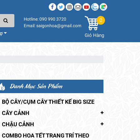
Hotline: 090 990 3720
0
Email: saigonhoa@gmail.com
rợ
Giỏ Hàng
Danh Mục Sản Phẩm
BỘ CÂY/CỤM CÂY THIẾT KẾ BIG SIZE
CÂY CẢNH
CHẬU CẢNH
COMBO HOA TẾT TRANG TRÍ THEO