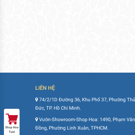
LIÊN HỆ
74/2/1D Đường 36, Khu Phố 37, Phường Th
Đức, TP. Hồ Chí Minh.
Vườn-Showroom-Shop Hoa: 1490, Phạm Văn
Đồng, Phường Linh Xuân, TPHCM.
Shop Hoa
Tươi