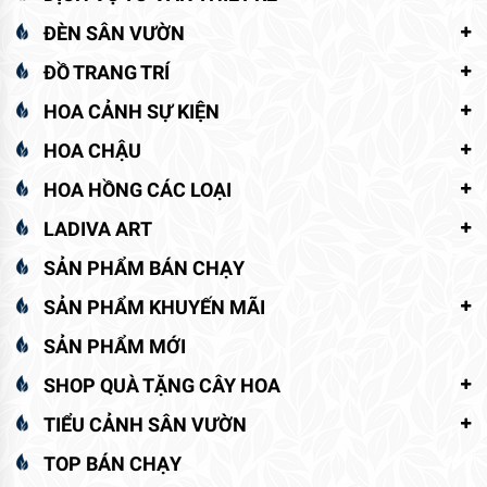
ĐÈN SÂN VƯỜN
ĐỒ TRANG TRÍ
HOA CẢNH SỰ KIỆN
HOA CHẬU
HOA HỒNG CÁC LOẠI
LADIVA ART
SẢN PHẨM BÁN CHẠY
SẢN PHẨM KHUYẾN MÃI
SẢN PHẨM MỚI
SHOP QUÀ TẶNG CÂY HOA
TIỂU CẢNH SÂN VƯỜN
TOP BÁN CHẠY