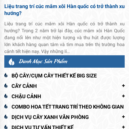
Liệu trang trí cúc mâm xôi Hàn quốc có trở thành xu
hướng?
Liệu trang trí cúc mâm xôi Hàn quốc có trở thành xu
hướng? Trong 2 năm trở lại đây, cúc mâm xôi Hàn Quốc
đang nổi lên như một hiện tượng và thu hút được lượng
lớn khách hàng quan tâm và tìm mua trên thị trường hoa
cảnh tết hiện nay. Vậy những lí…
Danh Mục Sản Phẩm
BỘ CÂY/CỤM CÂY THIẾT KẾ BIG SIZE
CÂY CẢNH
CHẬU CẢNH
COMBO HOA TẾT TRANG TRÍ THEO KHÔNG GIAN
DỊCH VỤ CÂY XANH VĂN PHÒNG
DỊCH VỤ TƯ VẤN THIẾT KẾ