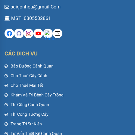
saigonhoa@gmail.Com
MST: 0305502861
CÁC DỊCH VỤ
Bảo Dưỡng Cảnh Quan
Cho Thuê Cây Cảnh
Cho Thuê Mai Tết
Khám Và Trị Bệnh Cây Trồng
Thi Công Cảnh Quan
Thi Công Tường Cây
Trang Trí Sự Kiện
Tư Vấn Thiết Kế Cảnh Quan