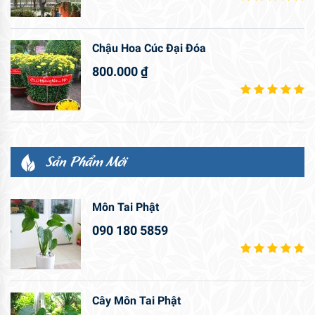
Chậu Hoa Cúc Đại Đóa
800.000
₫
Sản Phẩm Mới
Môn Tai Phật
090 180 5859
Cây Môn Tai Phật