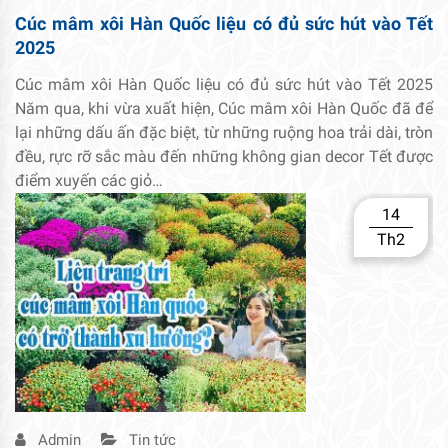
Cúc mâm xôi Hàn Quốc liệu có đủ sức hút vào Tết
2025
Cúc mâm xôi Hàn Quốc liệu có đủ sức hút vào Tết 2025
Năm qua, khi vừa xuất hiện, Cúc mâm xôi Hàn Quốc đã để
lại những dấu ấn đặc biệt, từ những ruộng hoa trải dài, tròn
đều, rực rỡ sắc màu đến những không gian decor Tết được
điểm xuyến các giỏ…
14
Th2
Admin
Tin tức