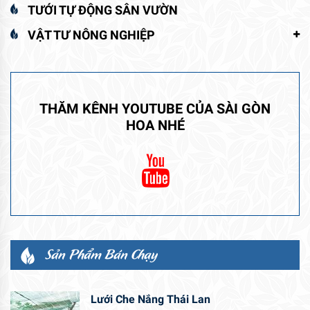
TƯỚI TỰ ĐỘNG SÂN VƯỜN
VẬT TƯ NÔNG NGHIỆP
THĂM KÊNH YOUTUBE CỦA SÀI GÒN
HOA NHÉ
Sản Phẩm Bán Chạy
Lưới Che Nắng Thái Lan