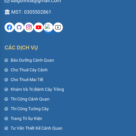
saigonhoa@gmail.Com
MST: 0305502861
CÁC DỊCH VỤ
Bảo Dưỡng Cảnh Quan
Cho Thuê Cây Cảnh
Cho Thuê Mai Tết
Khám Và Trị Bệnh Cây Trồng
Thi Công Cảnh Quan
Thi Công Tường Cây
Trang Trí Sự Kiện
Tư Vấn Thiết Kế Cảnh Quan