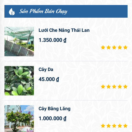
Sản Phẩm Bán Chạy
Lưới Che Nắng Thái Lan
1.350.000
₫
Cây Da
45.000
₫
Cây Bằng Lăng
1.000.000
₫