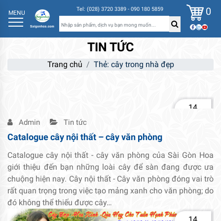
0
Tel: (028) 3720 3389 - 090 180 5859
MENU
TIN TỨC
Trang chủ
Thẻ:
cây trong nhà đẹp
14
Th2
Admin
Tin tức
Catalogue cây nội thất – cây văn phòng
Catalogue cây nội thất - cây văn phòng của Sài Gòn Hoa
giới thiệu đến bạn những loài cây để sàn đang được ưa
chuộng hiện nay. Cây nội thất - Cây văn phòng đóng vai trò
rất quan trọng trong việc tạo mảng xanh cho văn phòng; do
đó không thể thiếu được cây…
14