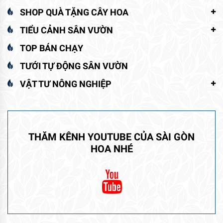
SHOP QUÀ TẶNG CÂY HOA
TIỂU CẢNH SÂN VƯỜN
TOP BÁN CHẠY
TƯỚI TỰ ĐỘNG SÂN VƯỜN
VẬT TƯ NÔNG NGHIỆP
THĂM KÊNH YOUTUBE CỦA SÀI GÒN
HOA NHÉ