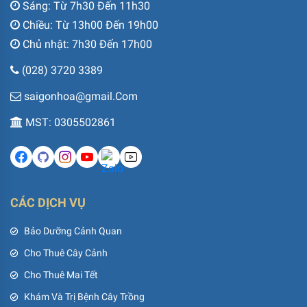
Sáng: Từ 7h30 Đến 11h30
Chiều: Từ 13h00 Đến 19h00
Chủ nhật: 7h30 Đến 17h00
(028) 3720 3389
saigonhoa@gmail.Com
MST: 0305502861
CÁC DỊCH VỤ
Bảo Dưỡng Cảnh Quan
Cho Thuê Cây Cảnh
Cho Thuê Mai Tết
Khám Và Trị Bệnh Cây Trồng