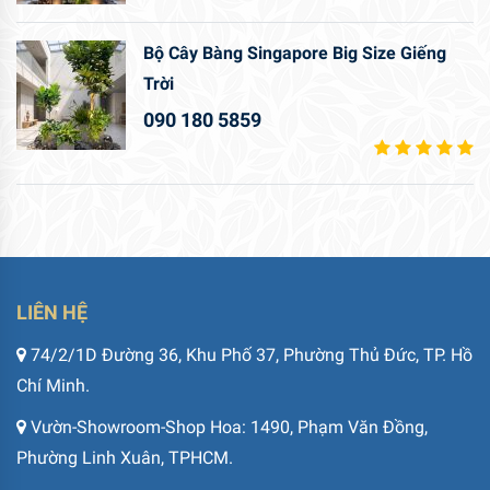
Bộ Cây Bàng Singapore Big Size Giếng
Trời
090 180 5859
LIÊN HỆ
74/2/1D Đường 36, Khu Phố 37, Phường Thủ Đức, TP. Hồ
Chí Minh.
Vườn-Showroom-Shop Hoa: 1490, Phạm Văn Đồng,
Phường Linh Xuân, TPHCM.