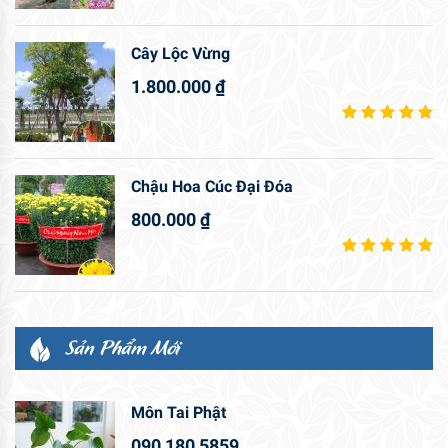
Cây Lộc Vừng
1.800.000
₫
Chậu Hoa Cúc Đại Đóa
800.000
₫
Sản Phẩm Mới
Môn Tai Phật
090 180 5859