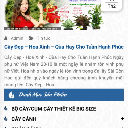
Th2
Admin
Tin tức
Cây Đẹp – Hoa Xinh – Qùa Hay Cho Tuần Hạnh Phúc
Cây Đẹp - Hoa Xinh - Qùa Hay Cho Tuần Hạnh Phúc Ngày
phụ nữ Việt Nam 20-10 là một ngày lễ nhằm tôn vinh phụ
nữ Việt. Hòa nhịp vào ngày lễ tôn vinh trọng đại ấy Sài Gòn
Hoa gửi đến quý khách hàng chương trình khuyến mãi
mang tên: Cây Đẹp - Hoa…
Danh Mục Sản Phẩm
BỘ CÂY/CỤM CÂY THIẾT KẾ BIG SIZE
CÂY CẢNH