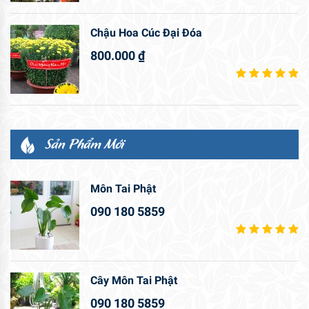
Chậu Hoa Cúc Đại Đóa
800.000
₫
Sản Phẩm Mới
Môn Tai Phật
090 180 5859
Cây Môn Tai Phật
090 180 5859