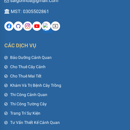
saigonhoa@gmail.Com
MST: 0305502861
CÁC DỊCH VỤ
Bảo Dưỡng Cảnh Quan
Cho Thuê Cây Cảnh
Cho Thuê Mai Tết
Khám Và Trị Bệnh Cây Trồng
Thi Công Cảnh Quan
Thi Công Tường Cây
Trang Trí Sự Kiện
Tư Vấn Thiết Kế Cảnh Quan