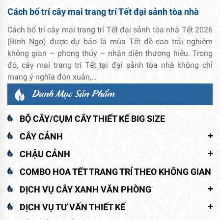
Cách bố trí cây mai trang trí Tết đại sảnh tòa nhà
Cách bố trí cây mai trang trí Tết đại sảnh tòa nhà Tết 2026
(Bính Ngọ) được dự báo là mùa Tết đề cao trải nghiệm
không gian – phong thủy – nhận diện thương hiệu. Trong
đó, cây mai trang trí Tết tại đại sảnh tòa nhà không chỉ
mang ý nghĩa đón xuân,…
Danh Mục Sản Phẩm
BỘ CÂY/CỤM CÂY THIẾT KẾ BIG SIZE
CÂY CẢNH
CHẬU CẢNH
COMBO HOA TẾT TRANG TRÍ THEO KHÔNG GIAN
DỊCH VỤ CÂY XANH VĂN PHÒNG
DỊCH VỤ TƯ VẤN THIẾT KẾ