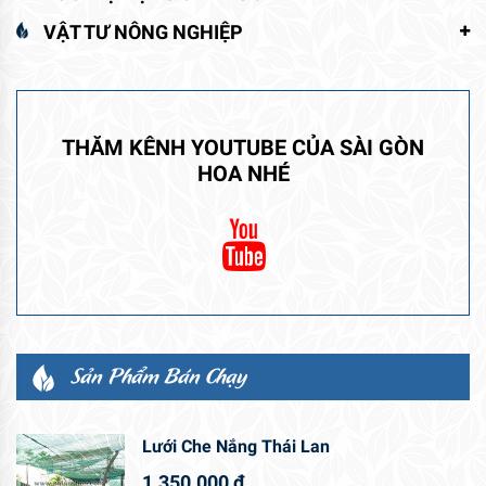
VẬT TƯ NÔNG NGHIỆP
THĂM KÊNH YOUTUBE CỦA SÀI GÒN
HOA NHÉ
Sản Phẩm Bán Chạy
Lưới Che Nắng Thái Lan
1.350.000
₫