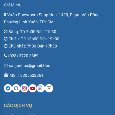
Chí Minh.
Vườn-Showroom-Shop Hoa: 1490, Phạm Văn Đồng,
Phường Linh Xuân, TPHCM.
Sáng: Từ 7h30 Đến 11h30
Chiều: Từ 13h00 Đến 19h00
Chủ nhật: 7h30 Đến 17h00
(028) 3720 3389
saigonhoa@gmail.Com
MST: 0305502861
CÁC DỊCH VỤ