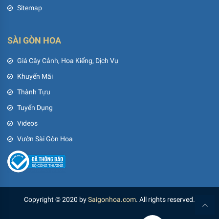
Sitemap
SÀI GÒN HOA
Giá Cây Cảnh, Hoa Kiểng, Dịch Vụ
Khuyến Mãi
Thành Tựu
Tuyển Dụng
Videos
Vườn Sài Gòn Hoa
Copyright © 2020 by
Saigonhoa.com
. All rights reserved.