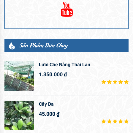
Sản Phẩm Bán Chạy
Lưới Che Nắng Thái Lan
1.350.000
₫
Cây Da
45.000
₫