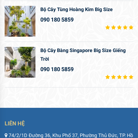
Bộ Cây Tùng Hoàng Kim Big Size
090 180 5859
Bộ Cây Bàng Singapore Big Size Giếng
Trời
090 180 5859
LIÊN HỆ
74/2/1D Đường 36, Khu Phố 37, Phường Thủ Đức, TP. Hồ