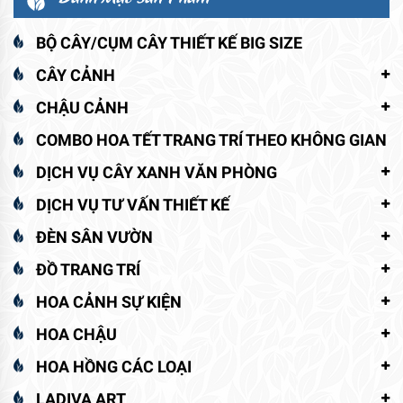
BỘ CÂY/CỤM CÂY THIẾT KẾ BIG SIZE
CÂY CẢNH
CHẬU CẢNH
COMBO HOA TẾT TRANG TRÍ THEO KHÔNG GIAN
DỊCH VỤ CÂY XANH VĂN PHÒNG
DỊCH VỤ TƯ VẤN THIẾT KẾ
ĐÈN SÂN VƯỜN
ĐỒ TRANG TRÍ
HOA CẢNH SỰ KIỆN
HOA CHẬU
HOA HỒNG CÁC LOẠI
LADIVA ART