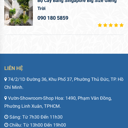
Bộ Cây Bàng Singapore Big Size Giếng
Trời
090 180 5859
LIÊN HỆ
74/2/1D Đường 36, Khu Phố 37, Phường Thủ Đức, TP. Hồ
Chí Minh.
Vườn-Showroom-Shop Hoa: 1490, Phạm Văn Đồng,
Phường Linh Xuân, TPHCM.
Sáng: Từ 7h30 Đến 11h30
Chiều: Từ 13h00 Đến 19h00