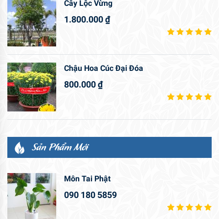
Cây Lộc Vừng
1.800.000
₫
Chậu Hoa Cúc Đại Đóa
800.000
₫
Sản Phẩm Mới
Môn Tai Phật
090 180 5859