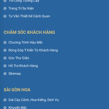
Thi Công Tường Cây
Trang Trí Sự Kiện
Tư Vấn Thiết Kế Cảnh Quan
CHĂM SÓC KHÁCH HÀNG
Chương Trình Hậu Mãi
Đóng Góp Ý Kiến Từ Khách Hàng
Góc Thư Giãn
Hỗ Trợ Khách Hàng
Sitemap
SÀI GÒN HOA
Giá Cây Cảnh, Hoa Kiểng, Dịch Vụ
Khuyến Mãi