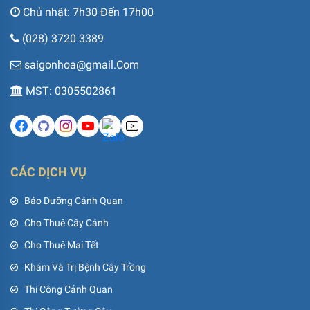
Chủ nhật: 7h30 Đến 17h00
(028) 3720 3389
saigonhoa@gmail.Com
MST: 0305502861
CÁC DỊCH VỤ
Bảo Dưỡng Cảnh Quan
Cho Thuê Cây Cảnh
Cho Thuê Mai Tết
Khám Và Trị Bệnh Cây Trồng
Thi Công Cảnh Quan