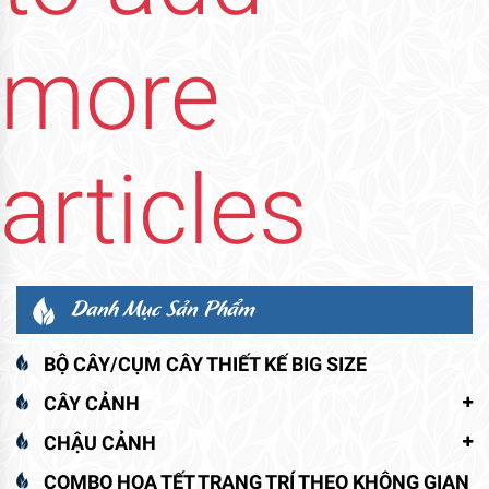
more
articles
Danh Mục Sản Phẩm
BỘ CÂY/CỤM CÂY THIẾT KẾ BIG SIZE
CÂY CẢNH
CHẬU CẢNH
COMBO HOA TẾT TRANG TRÍ THEO KHÔNG GIAN