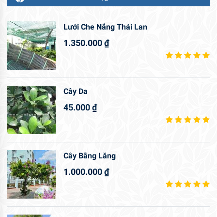
Lưới Che Nắng Thái Lan
1.350.000
₫
Cây Da
45.000
₫
Cây Bằng Lăng
1.000.000
₫