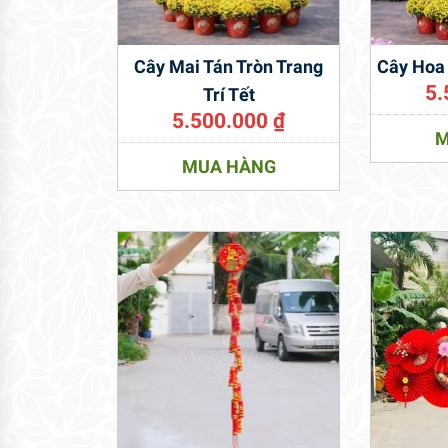
Cây Mai Tán Tròn Trang
Cây Hoa 
5.
Trí Tết
5.500.000
₫
M
MUA HÀNG