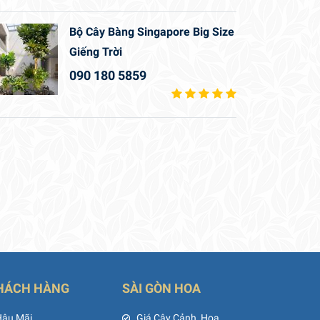
Bộ Cây Bàng Singapore Big Size
Giếng Trời
090 180 5859
HÁCH HÀNG
SÀI GÒN HOA
Hậu Mãi
Giá Cây Cảnh, Hoa