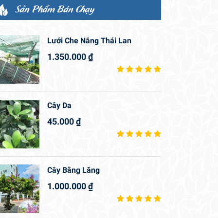
Sản Phẩm Bán Chạy
Lưới Che Nắng Thái Lan
1.350.000
₫
Cây Da
45.000
₫
Cây Bằng Lăng
1.000.000
₫