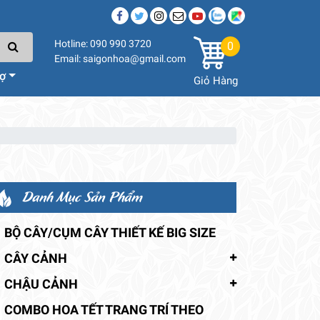
Hotline: 090 990 3720
0
Email: saigonhoa@gmail.com
rợ
Giỏ Hàng
Danh Mục Sản Phẩm
BỘ CÂY/CỤM CÂY THIẾT KẾ BIG SIZE
CÂY CẢNH
CHẬU CẢNH
COMBO HOA TẾT TRANG TRÍ THEO