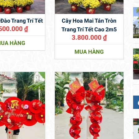
Đào Trang Trí Tết
Cây Hoa Mai Tán Tròn
500.000
₫
Trang Trí Tết Cao 2m5
3.800.000
₫
UA HÀNG
MUA HÀNG