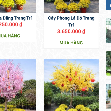
 Đăng Trang Trí
Cây Phong Lá Đỏ Trang
250.000
₫
Trí
3.650.000
₫
UA HÀNG
MUA HÀNG