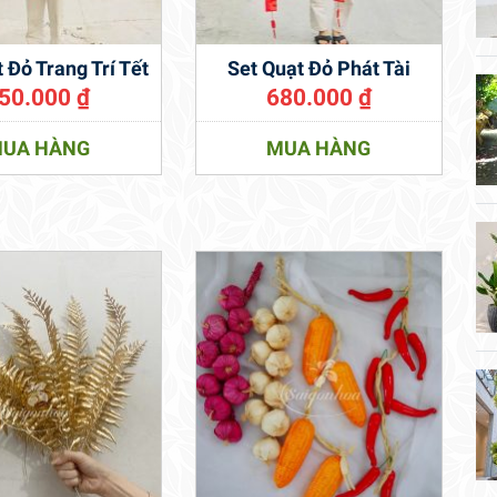
 Đỏ Trang Trí Tết
Set Quạt Đỏ Phát Tài
50.000
₫
680.000
₫
UA HÀNG
MUA HÀNG