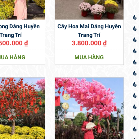
ong Dáng Huyền
Cây Hoa Mai Dáng Huyền
Trang Trí
Trang Trí
500.000
₫
3.800.000
₫
UA HÀNG
MUA HÀNG