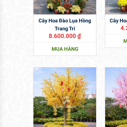
Cây Hoa Đào Lụa Hồng
Cây Hoa
4.
Trang Trí
8.600.000
₫
M
MUA HÀNG