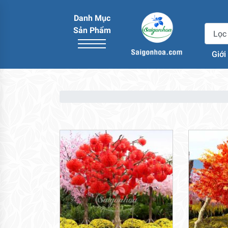
Danh Mục
Sản Phẩm
Giới