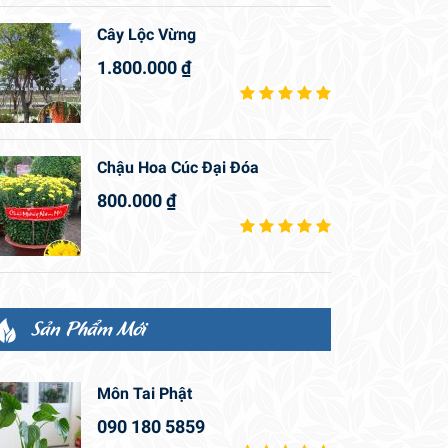
Cây Lộc Vừng
1.800.000
₫
Chậu Hoa Cúc Đại Đóa
800.000
₫
Sản Phẩm Mới
Môn Tai Phật
090 180 5859